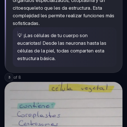
orgánulos especializados, citoplasma y un
citoesqueleto que les da estructura. Esta
complejidad les permite realizar funciones más
sofisticadas.
💡 ¡Las células de tu cuerpo son
eucariotas! Desde las neuronas hasta las
células de la piel, todas comparten esta
estructura básica.
of
8
3