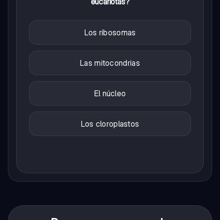
eucariotas?
Los ribosomas
Las mitocondrias
El núcleo
Los cloroplastos