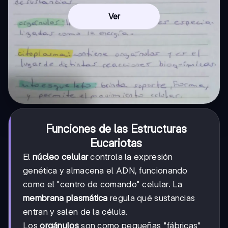
Ver
Funciones de las Estructuras
Eucariotas
El
núcleo celular
controla la expresión
genética y almacena el ADN, funcionando
como el "centro de comando" celular. La
membrana plasmática
regula qué sustancias
entran y salen de la célula.
Los
orgánulos
son como pequeñas "fábricas"