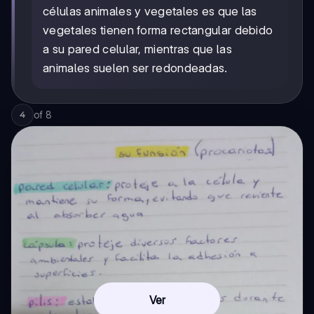
células animales y vegetales es que las
vegetales tienen forma rectangular debido
a su pared celular, mientras que las
animales suelen ser redondeadas.
of
8
4
Ver