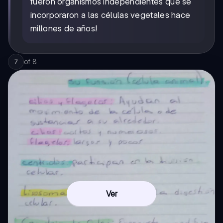
fueron organismos independientes que se
incorporaron a las células vegetales hace
millones de años!
of
8
7
Ver