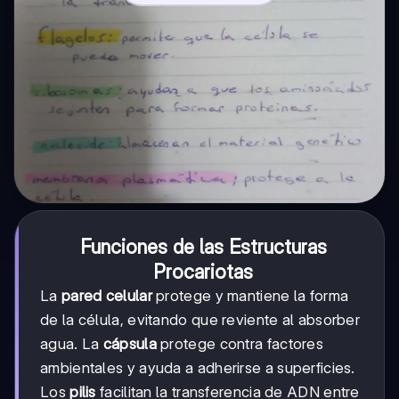
Funciones de las Estructuras
Procariotas
La
pared celular
protege y mantiene la forma
de la célula, evitando que reviente al absorber
agua. La
cápsula
protege contra factores
ambientales y ayuda a adherirse a superficies.
Los
pilis
facilitan la transferencia de ADN entre