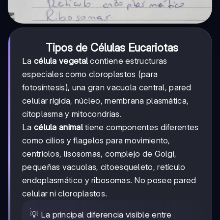
Tipos de Células Eucariotas
La
célula vegetal
contiene estructuras
especiales como cloroplastos (para
fotosíntesis), una gran vacuola central, pared
celular rígida, núcleo, membrana plasmática,
citoplasma y mitocondrias.
La
célula animal
tiene componentes diferentes
como cilios y flagelos para movimiento,
centriolos, lisosomas, complejo de Golgi,
pequeñas vacuolas, citoesqueleto, retículo
endoplasmático y ribosomas. No posee pared
celular ni cloroplastos.
💡 La principal diferencia visible entre