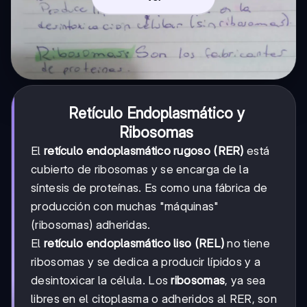
Retículo Endoplasmático y
Ribosomas
El
retículo endoplasmático rugoso (RER)
está
cubierto de ribosomas y se encarga de la
síntesis de proteínas. Es como una fábrica de
producción con muchas "máquinas"
(ribosomas) adheridas.
El
retículo endoplasmático liso (REL)
no tiene
ribosomas y se dedica a producir lípidos y a
desintoxicar la célula. Los
ribosomas
, ya sea
libres en el citoplasma o adheridos al RER, son