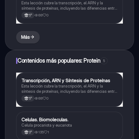
Esta lección cubre la transcripción, el ARN y la
síntesis de proteínas, incluyendo las diferencias entre
ADN y ARN, los tipos de ARN y el proceso de síntesis
88
0
5°
de proteínas.
Más
Contenidos más populares: Protein
5
Transcripción, ARN y Síntesis de Proteínas
Biología
Esta lección cubre la transcripción, el ARN y la
síntesis de proteínas, incluyendo las diferencias entre
ADN y ARN, los tipos de ARN y el proceso de síntesis
88
0
5°
de proteínas.
Celulas. Biomoleculas.
Biología
Celula procariota y eucariota
135
1
3°