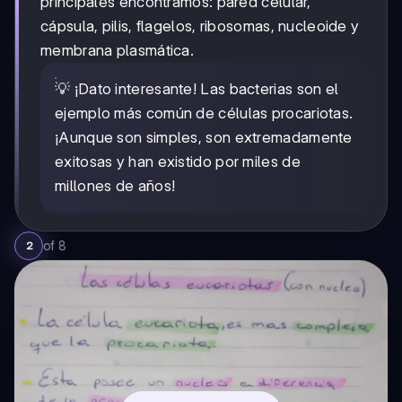
principales encontramos: pared celular,
cápsula, pilis, flagelos, ribosomas, nucleoide y
membrana plasmática.
💡 ¡Dato interesante! Las bacterias son el
ejemplo más común de células procariotas.
¡Aunque son simples, son extremadamente
exitosas y han existido por miles de
millones de años!
of
8
2