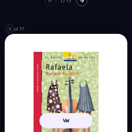
1
/
77
of
77
1
Ver