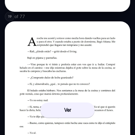
of
77
19
Ver