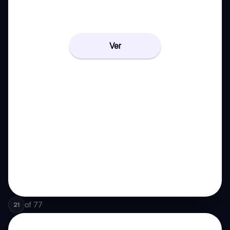
Ver
of
77
21