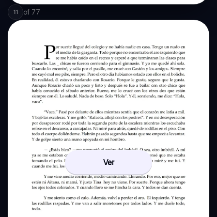
of
77
11
Ver