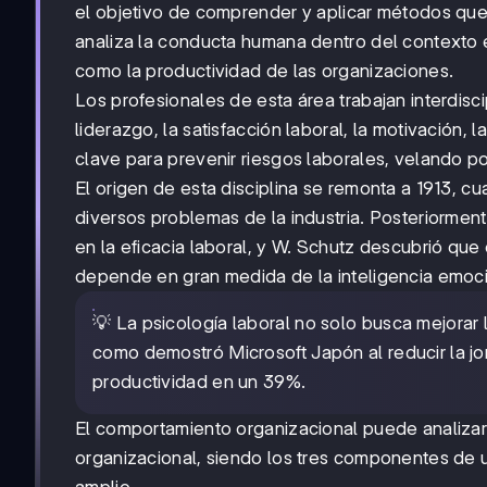
el objetivo de comprender y aplicar métodos que 
analiza la conducta humana dentro del contexto 
como la productividad de las organizaciones.
Los profesionales de esta área trabajan interdisc
liderazgo, la satisfacción laboral, la motivación, 
clave para prevenir riesgos laborales, velando por
El origen de esta disciplina se remonta a 1913,
diversos problemas de la industria. Posteriormen
en la eficacia laboral, y W. Schutz descubrió que
depende en gran medida de la inteligencia emoci
💡 La psicología laboral no solo busca mejorar 
como demostró Microsoft Japón al reducir la jo
productividad en un 39%.
El comportamiento organizacional puede analizars
organizacional, siendo los tres componentes de u