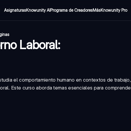
Asignaturas
Knowunity AI
Programa de Creadores
Más
Knowunity Pro
ginas
rno Laboral:
studia el comportamiento humano en contextos de trabajo,
oral. Este curso aborda temas esenciales para comprender