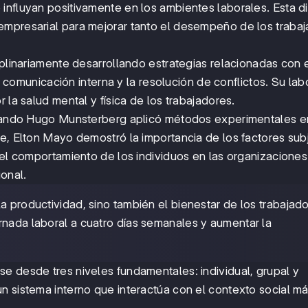
influyan positivamente en los ambientes laborales. Esta di
empresarial para mejorar tanto el desempeño de los traba
iplinariamente desarrollando estrategias relacionadas con 
la comunicación interna y la resolución de conflictos. Su lab
 la salud mental y física de los trabajadores.
 cuando Hugo Munsterberg aplicó métodos experimentales e
te, Elton Mayo demostró la importancia de los factores sub
 el comportamiento de los individuos en las organizaciones
onal.
la productividad, sino también el bienestar de los trabajado
rnada laboral a cuatro días semanales y aumentar la
e desde tres niveles fundamentales: individual, grupal y
n sistema interno que interactúa con el contexto social m