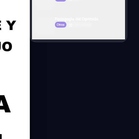
Pedagogía del Oprimido
Otros
Universidad