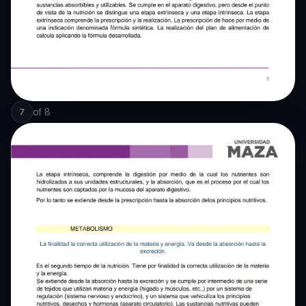
of
8
7