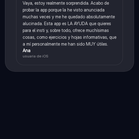
Vaya, estoy realmente sorprendida. Acabo de
probar la app porque la he visto anunciada
muchas veces y me he quedado absolutamente
alucinada. Esta app es LA AYUDA que quieres
para el insti y, sobre todo, ofrece muchísimas
cosas, como ejercicios y hojas informativas, que
a mí personalmente me han sido MUY útiles.
Ana
usuaria de iOS