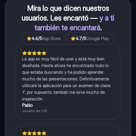
Mira lo que dicen nuestros
usuarios. Les encantó —
y a ti
también te encantará
.
4.6
/5
App Store
4.7
/5
Google Play
La app es muy fácil de usar y está muy bien
diseñada. Hasta ahora he encontrado todo lo
que estaba buscando y he podido aprender
mucho de las presentaciones. Definitivamente
utilizaré la aplicación para un examen de clase.
Y, por supuesto, también me sirve mucho de
inspiración.
Pablo
usuario de iOS