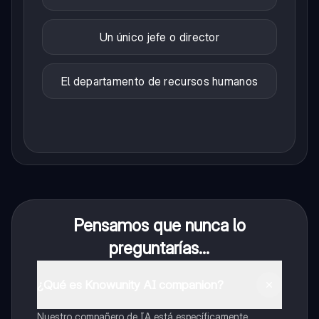
Un único jefe o director
El departamento de recursos humanos
Pensamos que nunca lo
preguntarías...
¿Qué es Knowunity AI companion?
Nuestro compañero de IA está específicamente