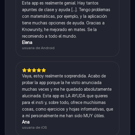
Esta app es realmente genial. Hay tantos
apuntes de clase y ayuda [...]. Tengo problemas
con matemáticas, por ejemplo, y la aplicación
tiene muchas opciones de ayuda. Gracias a
Knowunity, he mejorado en mates. Se la
recomiendo a todo el mundo.
Elena
usuaria de Android
Vaya, estoy realmente sorprendida. Acabo de
probar la app porque la he visto anunciada
muchas veces y me he quedado absolutamente
alucinada. Esta app es LA AYUDA que quieres
para el insti y, sobre todo, ofrece muchísimas
cosas, como ejercicios y hojas informativas, que
a mí personalmente me han sido MUY útiles.
Ana
usuaria de iOS