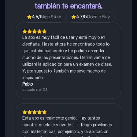
también te encantará
.
4.6
/5
App Store
4.7
/5
Google Play
La app es muy fácil de usar y está muy bien
diseñada. Hasta ahora he encontrado todo lo
que estaba buscando y he podido aprender
mucho de las presentaciones. Definitivamente
utilizaré la aplicación para un examen de clase.
Y, por supuesto, también me sirve mucho de
inspiración.
Pablo
usuario de iOS
Esta app es realmente genial. Hay tantos
apuntes de clase y ayuda [...]. Tengo problemas
con matemáticas, por ejemplo, y la aplicación