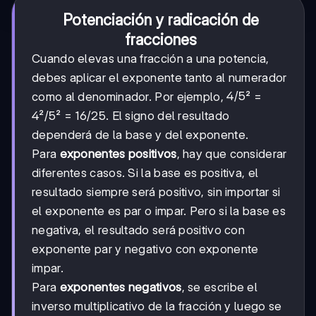
Potenciación y radicación de
fracciones
Cuando elevas una fracción a una potencia,
debes aplicar el exponente tanto al numerador
4/5
4/5
como al denominador. Por ejemplo,
² =
4²/5² = 16/25. El signo del resultado
dependerá de la base y del exponente.
Para
exponentes positivos
, hay que considerar
diferentes casos. Si la base es positiva, el
resultado siempre será positivo, sin importar si
el exponente es par o impar. Pero si la base es
negativa, el resultado será positivo con
exponente par y negativo con exponente
impar.
Para
exponentes negativos
, se escribe el
inverso multiplicativo de la fracción y luego se