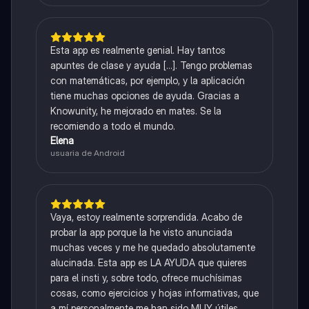
Esta app es realmente genial. Hay tantos
apuntes de clase y ayuda [...]. Tengo problemas
con matemáticas, por ejemplo, y la aplicación
tiene muchas opciones de ayuda. Gracias a
Knowunity, he mejorado en mates. Se la
recomiendo a todo el mundo.
Elena
usuaria de Android
Vaya, estoy realmente sorprendida. Acabo de
probar la app porque la he visto anunciada
muchas veces y me he quedado absolutamente
alucinada. Esta app es LA AYUDA que quieres
para el insti y, sobre todo, ofrece muchísimas
cosas, como ejercicios y hojas informativas, que
a mí personalmente me han sido MUY útiles.