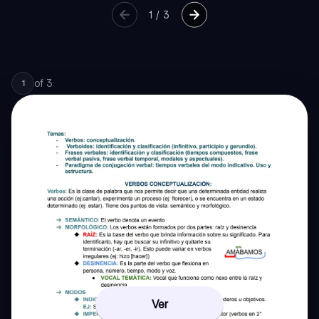
1
/
3
of
3
1
Ver