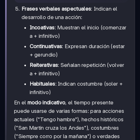
Frases verbales aspectuales
: Indican el
desarrollo de una acción:
Incoativas
: Muestran el inicio (comenzar
a + infinitivo)
Continuativas
: Expresan duración (estar
+ gerundio)
Reiterativas
: Señalan repetición (volver
a + infinitivo)
Habituales
: Indican costumbre (soler +
infinitivo)
En el
modo indicativo
, el tiempo presente
puede usarse de varias formas: para acciones
actuales ("Tengo hambre"), hechos históricos
("San Martín cruza los Andes"), costumbres
("Siempre corro por la mañana") o verdades