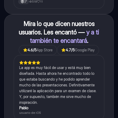
518
11
2°
Mira lo que dicen nuestros
usuarios. Les encantó —
y a ti
también te encantará
.
4.6
/5
App Store
4.7
/5
Google Play
La app es muy fácil de usar y está muy bien
diseñada. Hasta ahora he encontrado todo lo
que estaba buscando y he podido aprender
mucho de las presentaciones. Definitivamente
utilizaré la aplicación para un examen de clase.
Y, por supuesto, también me sirve mucho de
inspiración.
Pablo
usuario de iOS