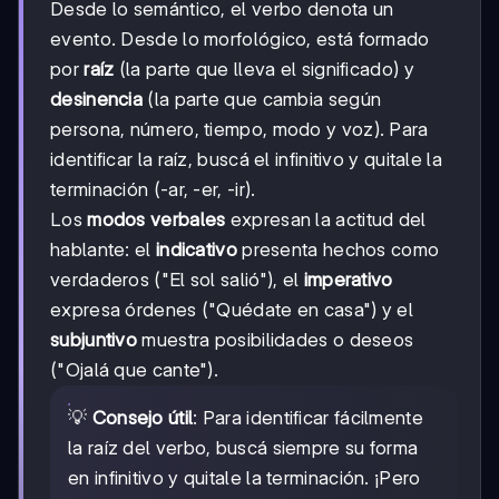
Desde lo semántico, el verbo denota un
evento. Desde lo morfológico, está formado
por
raíz
(la parte que lleva el significado) y
desinencia
(la parte que cambia según
persona, número, tiempo, modo y voz). Para
identificar la raíz, buscá el infinitivo y quitale la
terminación (-ar, -er, -ir).
Los
modos verbales
expresan la actitud del
hablante: el
indicativo
presenta hechos como
verdaderos ("El sol salió"), el
imperativo
expresa órdenes ("Quédate en casa") y el
subjuntivo
muestra posibilidades o deseos
("Ojalá que cante").
💡
Consejo útil
: Para identificar fácilmente
la raíz del verbo, buscá siempre su forma
en infinitivo y quitale la terminación. ¡Pero