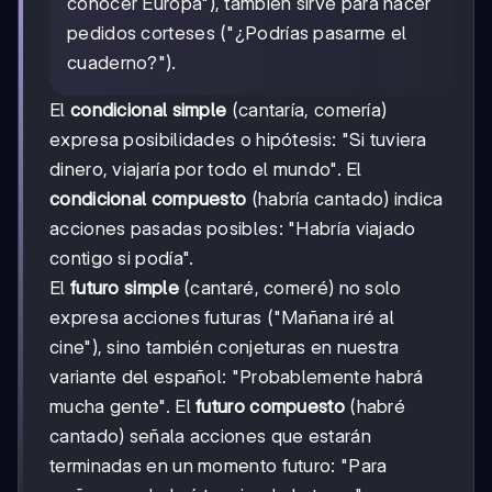
conocer Europa"), también sirve para hacer
pedidos corteses ("¿Podrías pasarme el
cuaderno?").
El
condicional simple
(cantaría, comería)
expresa posibilidades o hipótesis: "Si tuviera
dinero, viajaría por todo el mundo". El
condicional compuesto
(habría cantado) indica
acciones pasadas posibles: "Habría viajado
contigo si podía".
El
futuro simple
(cantaré, comeré) no solo
expresa acciones futuras ("Mañana iré al
cine"), sino también conjeturas en nuestra
variante del español: "Probablemente habrá
mucha gente". El
futuro compuesto
(habré
cantado) señala acciones que estarán
terminadas en un momento futuro: "Para