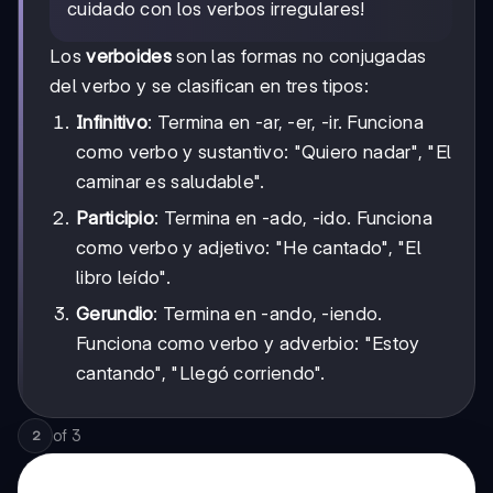
cuidado con los verbos irregulares!
Los
verboides
son las formas no conjugadas
del verbo y se clasifican en tres tipos:
Infinitivo
: Termina en -ar, -er, -ir. Funciona
como verbo y sustantivo: "Quiero nadar", "El
caminar es saludable".
Participio
: Termina en -ado, -ido. Funciona
como verbo y adjetivo: "He cantado", "El
libro leído".
Gerundio
: Termina en -ando, -iendo.
Funciona como verbo y adverbio: "Estoy
cantando", "Llegó corriendo".
of
3
2