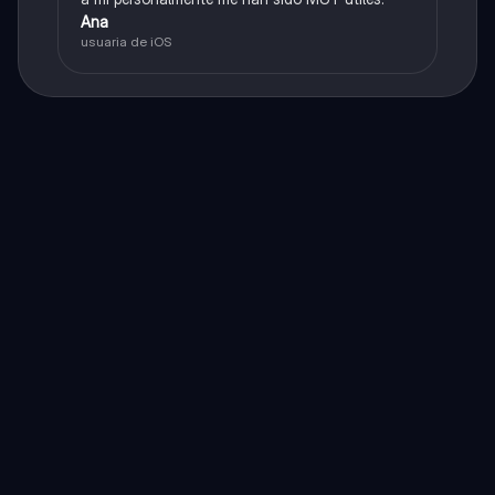
Ana
usuaria de iOS