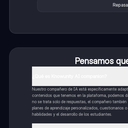
Repasa
Pensamos que 
¿Qué es Knowunity AI companion?
Nuestro compañero de IA está específicamente adapta
contenidos que tenemos en la plataforma, podemos dar 
no se trata solo de respuestas, el compañero también g
planes de aprendizaje personalizados, cuestionarios 
habilidades y el desarrollo de los estudiantes.