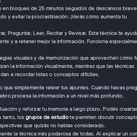
!
io en bloques de 25 minutos seguidos de descansos breve
o y evitar la procrastinación. ¡Verás cómo aumenta tu
r, Preguntar, Leer, Recitar y Revisar. Esta técnica te ayud
nte y a retener mejor la información. Funciona especialme
tegias visuales y de memorización que aprovechan cómo f
an la información visualmente, mientras que las técnicas
n a recordar listas o conceptos difíciles.
o que simplemente releer tus apuntes. Cuando haces preg
erebro procesa la información a un nivel más profundo.
luación y reforzar tu memoria a largo plazo. Podés crearla
s tanto, los
grupos de estudio
te permiten discutir concept
spectivas que quizás no habías considerado.
ente la técnica más poderosa de todas. Al explicar un co