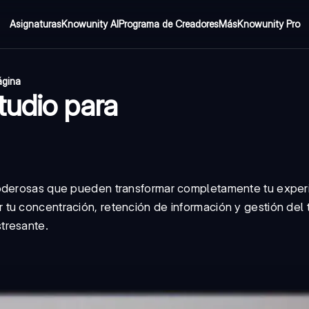
Asignaturas
Knowunity AI
Programa de Creadores
Más
Knowunity Pro
ágina
tudio para
poderosas que pueden transformar completamente tu exper
tu concentración, retención de información y gestión del 
tresante.