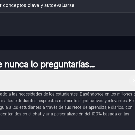
r conceptos clave y autoevaluarse
nunca lo preguntarías...
do a las necesidades de los estudiantes. Basándonos en los millones 
a los estudiantes respuestas realmente significativas y relevantes. Pe
uía a los estudiantes a través de sus retos de aprendizaje diarios, con
o contenidos en el chat y una personalización del 100% basada en las