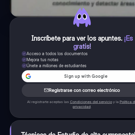
Inscríbete para ver los apuntes
.
¡Es
gratis!
Acceso a todos los documentos
Mejora tus notas
Únete a millones de estudiantes
Regístrarse con correo electrónico
Al registrarte aceptas las
Condiciones del servicio
y la
Política 
privacidad
.