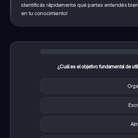
identificás rápidamente qué partes entendés bien
en tu conocimiento!
¿Cuál es el objetivo fundamental de ut
Orga
Escr
Alm