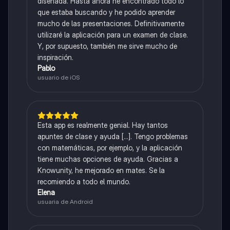
diseñada. Hasta ahora he encontrado todo lo
que estaba buscando y he podido aprender
mucho de las presentaciones. Definitivamente
utilizaré la aplicación para un examen de clase.
Y, por supuesto, también me sirve mucho de
inspiración.
Pablo
usuario de iOS
Esta app es realmente genial. Hay tantos
apuntes de clase y ayuda [...]. Tengo problemas
con matemáticas, por ejemplo, y la aplicación
tiene muchas opciones de ayuda. Gracias a
Knowunity, he mejorado en mates. Se la
recomiendo a todo el mundo.
Elena
usuaria de Android