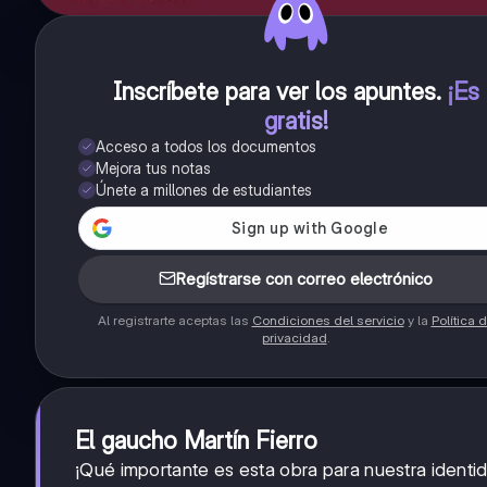
Inscríbete para ver los apuntes
.
¡Es
gratis!
Acceso a todos los documentos
Mejora tus notas
Únete a millones de estudiantes
Regístrarse con correo electrónico
Al registrarte aceptas las
Condiciones del servicio
y la
Política 
privacidad
.
El gaucho Martín Fierro
¡Qué importante es esta obra para nuestra identi