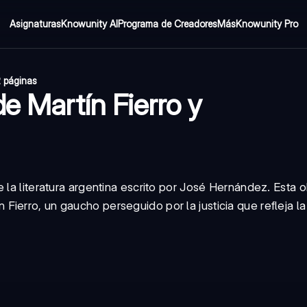
Asignaturas
Knowunity AI
Programa de Creadores
Más
Knowunity Pro
 páginas
e Martín Fierro y
 la literatura argentina escrito por José Hernández. Esta o
ierro, un gaucho perseguido por la justicia que refleja la