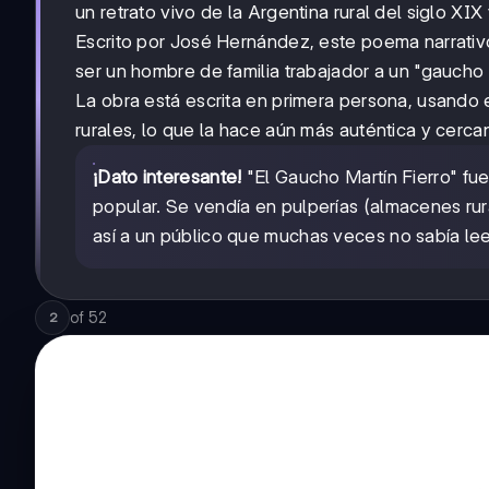
un retrato vivo de la Argentina rural del siglo XIX
Escrito por José Hernández, este poema narrativ
ser un hombre de familia trabajador a un "gaucho m
La obra está escrita en primera persona, usando
rurales, lo que la hace aún más auténtica y cerca
¡Dato interesante!
"El Gaucho Martín Fierro" fue
popular. Se vendía en pulperías (almacenes rur
así a un público que muchas veces no sabía leer 
of
52
2