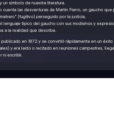
 y un símbolo de nuestra literatura.
o cuenta las desventuras de Martín Fierro, un gaucho que
atrero" (fugitivo) perseguido por la justicia.
 el lenguaje típico del gaucho con sus modismos y expresi
na a la realidad que describe.
 publicado en 1872 y se convirtió rápidamente en un éxito
ales) y era leído o recitado en reuniones campestres, lle
ni escribir.