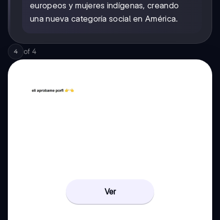
europeos y mujeres indígenas, creando
una nueva categoría social en América.
of
4
4
Ver