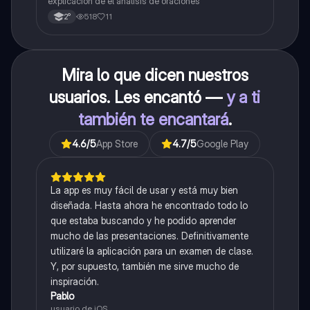
explicación de el análisis de oraciones
518
11
2°
Mira lo que dicen nuestros
usuarios. Les encantó —
y a ti
también te encantará
.
4.6
/5
App Store
4.7
/5
Google Play
La app es muy fácil de usar y está muy bien
diseñada. Hasta ahora he encontrado todo lo
que estaba buscando y he podido aprender
mucho de las presentaciones. Definitivamente
utilizaré la aplicación para un examen de clase.
Y, por supuesto, también me sirve mucho de
inspiración.
Pablo
usuario de iOS