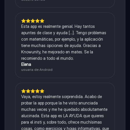
Esta app es realmente genial. Hay tantos
apuntes de clase y ayuda [...]. Tengo problemas
con matemáticas, por ejemplo, y la aplicación
tiene muchas opciones de ayuda. Gracias a
Knowunity, he mejorado en mates. Se la
recomiendo a todo el mundo.
Elena
usuaria de Android
Vaya, estoy realmente sorprendida. Acabo de
probar la app porque la he visto anunciada
muchas veces y me he quedado absolutamente
alucinada. Esta app es LA AYUDA que quieres
para el insti y, sobre todo, ofrece muchísimas
cosas, como ejercicios y hojas informativas, que