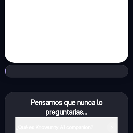
Pensamos que nunca lo
preguntarías...
¿Qué es Knowunity AI companion?