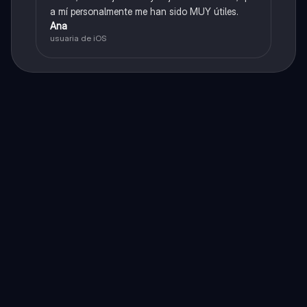
a mí personalmente me han sido MUY útiles.
Ana
usuaria de iOS