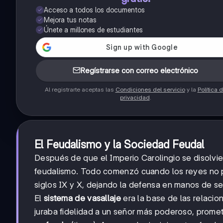
Acceso a todos los documentos
Mejora tus notas
Únete a millones de estudiantes
Regístrarse con correo electrónico
Al registrarte aceptas las
Condiciones del servicio
y la
Política 
privacidad
.
El Feudalismo y la Sociedad Feudal
Después de que el Imperio Carolingio se disolvier
feudalismo. Todo comenzó cuando los reyes no pu
siglos IX y X, dejando la defensa en manos de s
El
sistema de vasallaje
era la base de las relaci
juraba fidelidad a un señor más poderoso, prometi