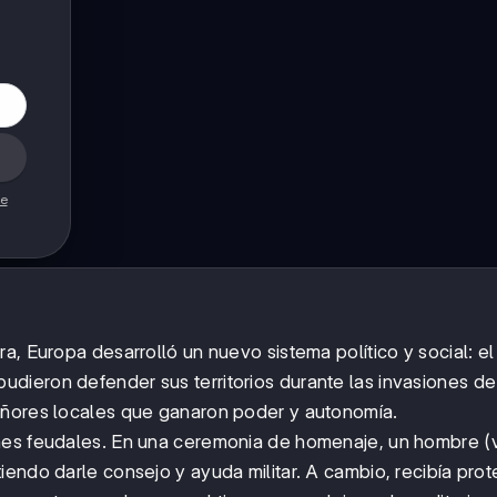
de
a, Europa desarrolló un nuevo sistema político y social: el
dieron defender sus territorios durante las invasiones de
eñores locales que ganaron poder y autonomía.
ones feudales. En una ceremonia de homenaje, un hombre (v
endo darle consejo y ayuda militar. A cambio, recibía prot