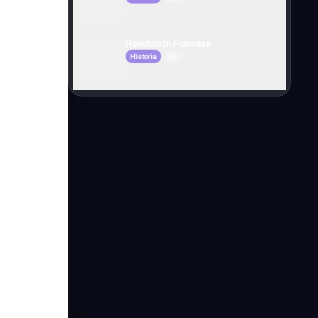
Revolución Francesa
Historia
3°