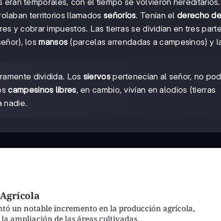
s eran temporales, con el tiempo se volvieron hereditarios.
trolaban territorios llamados
señoríos
. Tenían el
derecho de
res y cobrar impuestos. Las tierras se dividían en tres parte
señor), los
mansos
(parcelas arrendadas a campesinos) y 
ramente dividida. Los
siervos
pertenecían al señor, no pod
Los
campesinos libres
, en cambio, vivían en alodios (tierras
a nadie.