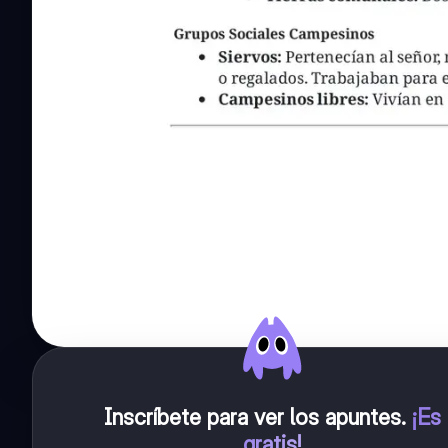
Inscríbete para ver los apuntes
.
¡Es
gratis!