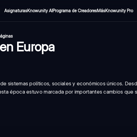
Asignaturas
Knowunity AI
Programa de Creadores
Más
Knowunity Pro
páginas
 en Europa
de sistemas políticos, sociales y económicos únicos. Desd
 esta época estuvo marcada por importantes cambios que s