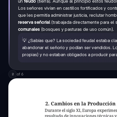
un
feudo
(tierra). Aunque al principio estos feudo
Los señores vivían en castillos fortificados y con
que les permitía administrar justicia, reclutar homb
reserva señorial
(trabajada directamente para el 
comunales
(bosques y pasturas de uso común).
💡 ¿Sabías que? La sociedad feudal estaba cla
abandonar el señorío y podían ser vendidos. 
propias) y no estaban obligados a producir par
of
6
2