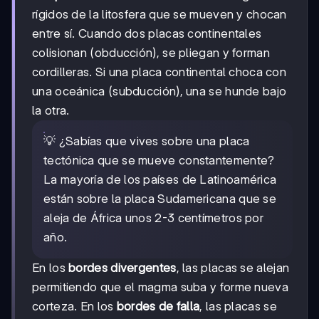
rígidos de la litosfera que se mueven y chocan
entre sí. Cuando dos placas continentales
colisionan (obducción), se pliegan y forman
cordilleras. Si una placa continental choca con
una oceánica (subducción), una se hunde bajo
la otra.
💡 ¿Sabías que vives sobre una placa
tectónica que se mueve constantemente?
La mayoría de los países de Latinoamérica
están sobre la placa Sudamericana que se
aleja de África unos 2-3 centímetros por
año.
En los
bordes divergentes
, las placas se alejan
permitiendo que el magma suba y forme nueva
corteza. En los
bordes de falla
, las placas se