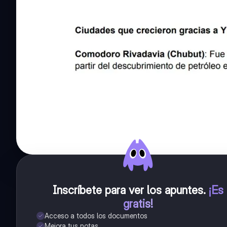
Inscríbete para ver los apuntes
.
¡Es
gratis!
Acceso a todos los documentos
Mejora tus notas