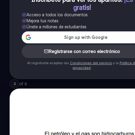
gratis!
Acceso a todos los documentos
Mejora tus notas
Únete a millones de estudiantes
Regístrarse con correo electrónico
Al registrarte aceptas las
Condiciones del servicio
y la
Política 
privacidad
.
of
6
2