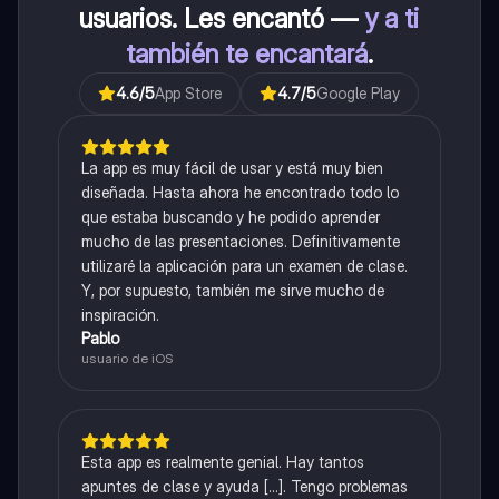
usuarios. Les encantó —
y a ti
también te encantará
.
4.6
/5
App Store
4.7
/5
Google Play
La app es muy fácil de usar y está muy bien
diseñada. Hasta ahora he encontrado todo lo
que estaba buscando y he podido aprender
mucho de las presentaciones. Definitivamente
utilizaré la aplicación para un examen de clase.
Y, por supuesto, también me sirve mucho de
inspiración.
Pablo
usuario de iOS
Esta app es realmente genial. Hay tantos
apuntes de clase y ayuda [...]. Tengo problemas