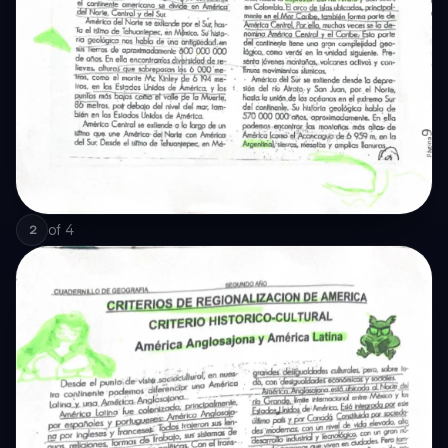
of
4
2