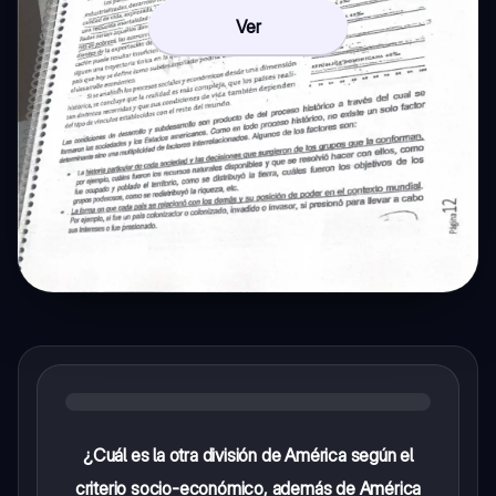
Ver
¿Cuál es la otra división de América según el
criterio socio-económico, además de América