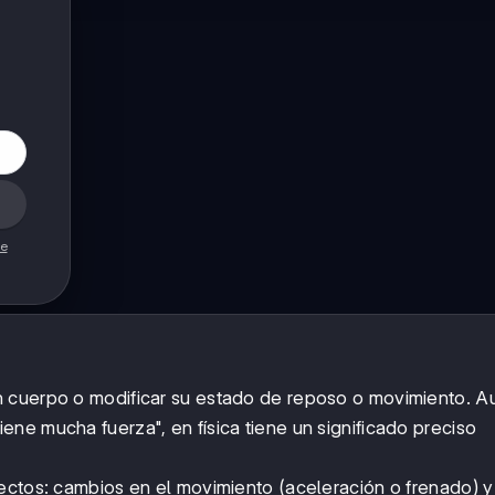
de
n cuerpo o modificar su estado de reposo o movimiento. 
ne mucha fuerza", en física tiene un significado preciso
ectos: cambios en el movimiento (aceleración o frenado) y