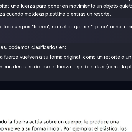
sitas una fuerza para poner en movimiento un objeto quiet
a cuando moldeas plastilina o estiras un resorte.
e los cuerpos "tienen", sino algo que se "ejerce" como res
as, podemos clasificarlos en:
la fuerza vuelven a su forma original (como un resorte o un
 aun después de que la fuerza deja de actuar (como la plas