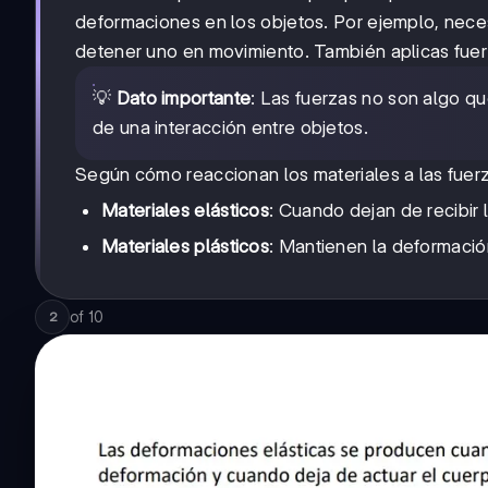
deformaciones en los objetos. Por ejemplo, nece
detener uno en movimiento. También aplicas fuerz
💡
Dato importante
: Las fuerzas no son algo qu
de una interacción entre objetos.
Según cómo reaccionan los materiales a las fuerz
Materiales elásticos
: Cuando dejan de recibir 
Materiales plásticos
: Mantienen la deformación
of
10
2