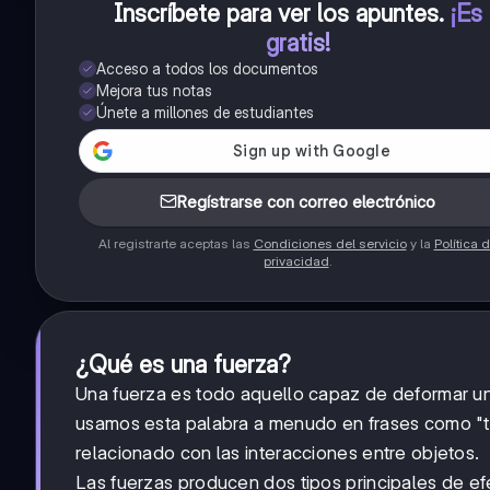
Inscríbete para ver los apuntes
.
¡Es
gratis!
Acceso a todos los documentos
Mejora tus notas
Únete a millones de estudiantes
Regístrarse con correo electrónico
Al registrarte aceptas las
Condiciones del servicio
y la
Política 
privacidad
.
¿Qué es una fuerza?
Una fuerza es todo aquello capaz de deformar u
usamos esta palabra a menudo en frases como "tie
relacionado con las interacciones entre objetos.
Las fuerzas producen dos tipos principales de ef