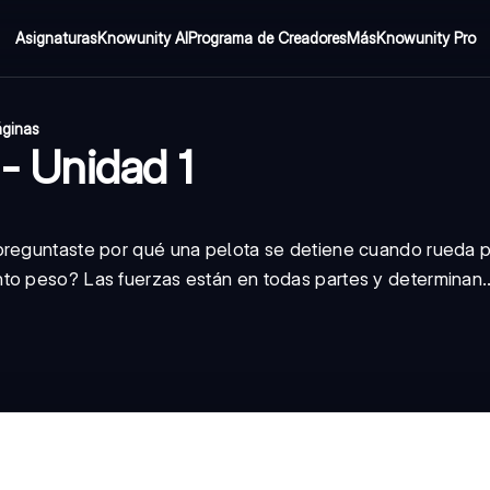
Asignaturas
Knowunity AI
Programa de Creadores
Más
Knowunity Pro
áginas
 - Unidad 1
preguntaste por qué una pelota se detiene cuando rueda p
to peso? Las fuerzas están en todas partes y determinan..