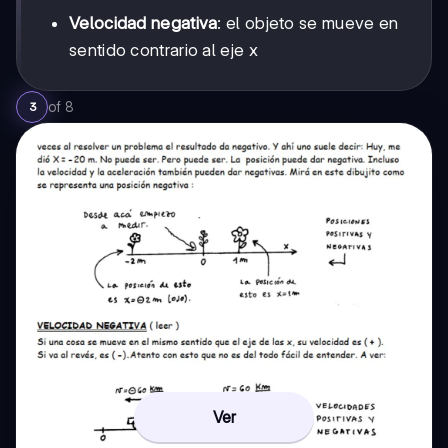
Velocidad negativa
: el objeto se mueve en
sentido contrario al eje x
of
8
3
Ver