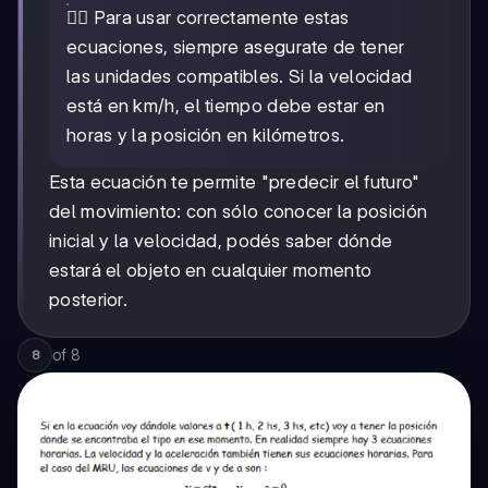
🚴‍♂️ Para usar correctamente estas
ecuaciones, siempre asegurate de tener
las unidades compatibles. Si la velocidad
está en km/h, el tiempo debe estar en
horas y la posición en kilómetros.
Esta ecuación te permite "predecir el futuro"
del movimiento: con sólo conocer la posición
inicial y la velocidad, podés saber dónde
estará el objeto en cualquier momento
posterior.
of
8
8