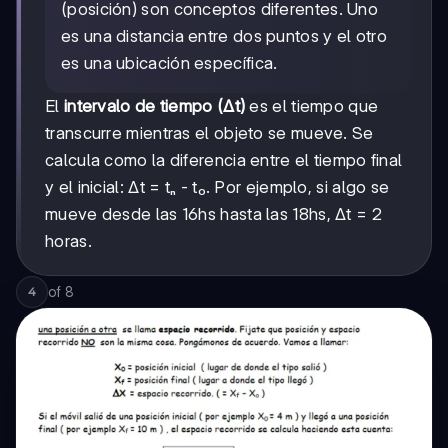
(posición) son conceptos diferentes. Uno
es una distancia entre dos puntos y el otro
es una ubicación específica.
El
intervalo de tiempo (Δt)
es el tiempo que
transcurre mientras el objeto se mueve. Se
calcula como la diferencia entre el tiempo final
y el inicial: Δt = tₙ - t₀. Por ejemplo, si algo se
mueve desde las 16hs hasta las 18hs, Δt = 2
horas.
of
8
4