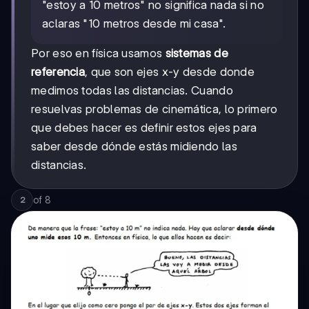
"estoy a 10 metros" no significa nada si no
aclaras "10 metros desde mi casa".
Por eso en física usamos
sistemas de
referencia
, que son ejes x-y desde donde
medimos todas las distancias. Cuando
resuelvas problemas de cinemática, lo primero
que debes hacer es definir estos ejes para
saber desde dónde estás midiendo las
distancias.
of
8
2