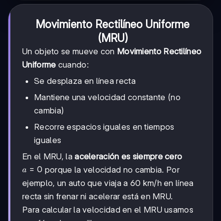
Movimiento Rectilíneo Uniforme
(MRU)
Un objeto se mueve con
Movimiento Rectilíneo
Uniforme
cuando:
Se desplaza en línea recta
Mantiene una velocidad constante (no
cambia)
Recorre espacios iguales en tiempos
iguales
En el MRU, la
aceleración es siempre cero
a
=
0
porque la velocidad no cambia. Por
a
=
ejemplo, un auto que viaja a 60 km/h en línea
0
recta sin frenar ni acelerar está en MRU.
Para calcular la velocidad en el MRU usamos