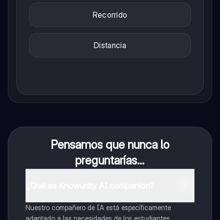
Recorrido
Distancia
Pensamos que nunca lo
preguntarías...
¿Qué es Knowunity AI companion?
Nuestro compañero de IA está específicamente
adaptado a las necesidades de los estudiantes.