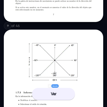
of
46
9
Ver