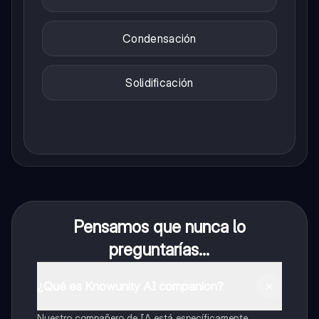
Condensación
Solidificación
Pensamos que nunca lo
preguntarías...
¿Qué es Knowunity AI companion?
Nuestro compañero de IA está específicamente