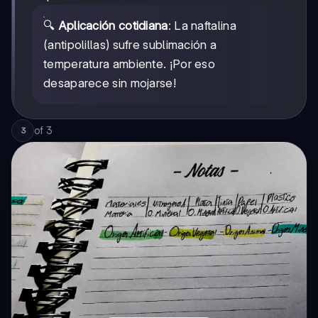
🔍
Aplicación cotidiana
: La naftalina
(antipolillas) sufre sublimación a
temperatura ambiente. ¡Por eso
desaparece sin mojarse!
of
3
3