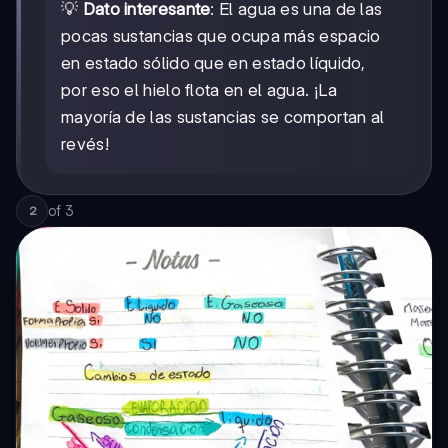
💡
Dato interesante
: El agua es una de las
pocas sustancias que ocupa más espacio
en estado sólido que en estado líquido,
por eso el hielo flota en el agua. ¡La
mayoría de las sustancias se comportan al
revés!
of
3
2