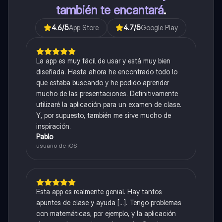
también te encantará
.
4.6
/5
App Store
4.7
/5
Google Play
La app es muy fácil de usar y está muy bien
diseñada. Hasta ahora he encontrado todo lo
que estaba buscando y he podido aprender
mucho de las presentaciones. Definitivamente
utilizaré la aplicación para un examen de clase.
Y, por supuesto, también me sirve mucho de
inspiración.
Pablo
usuario de iOS
Esta app es realmente genial. Hay tantos
apuntes de clase y ayuda [...]. Tengo problemas
con matemáticas, por ejemplo, y la aplicación