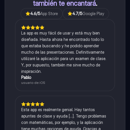
también te encantará
.
4.6
/5
App Store
4.7
/5
Google Play
La app es muy fácil de usar y está muy bien
diseñada. Hasta ahora he encontrado todo lo
que estaba buscando y he podido aprender
mucho de las presentaciones. Definitivamente
utilizaré la aplicación para un examen de clase.
Y, por supuesto, también me sirve mucho de
inspiración.
Pablo
usuario de iOS
Esta app es realmente genial. Hay tantos
apuntes de clase y ayuda [...]. Tengo problemas
con matemáticas, por ejemplo, y la aplicación
tiene muchas opciones de ayuda. Gracias a