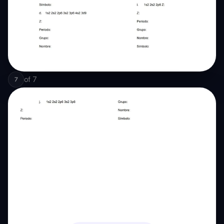
of
7
7