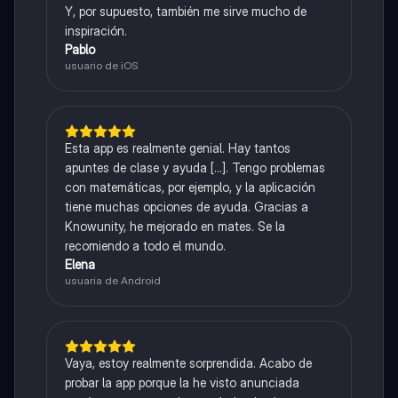
Y, por supuesto, también me sirve mucho de
inspiración.
Pablo
usuario de iOS
Esta app es realmente genial. Hay tantos
apuntes de clase y ayuda [...]. Tengo problemas
con matemáticas, por ejemplo, y la aplicación
tiene muchas opciones de ayuda. Gracias a
Knowunity, he mejorado en mates. Se la
recomiendo a todo el mundo.
Elena
usuaria de Android
Vaya, estoy realmente sorprendida. Acabo de
probar la app porque la he visto anunciada