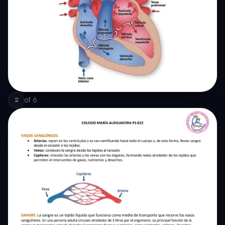
of
6
2