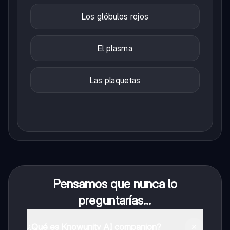
Los glóbulos rojos
El plasma
Las plaquetas
Pensamos que nunca lo
preguntarías...
¿Qué es Knowunity AI companion?