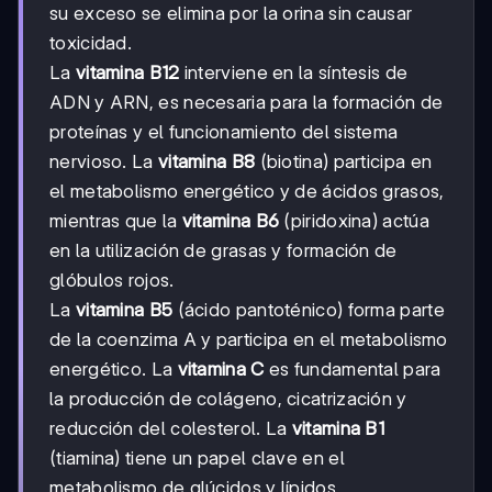
su exceso se elimina por la orina sin causar
toxicidad.
La
vitamina B12
interviene en la síntesis de
ADN y ARN, es necesaria para la formación de
proteínas y el funcionamiento del sistema
nervioso. La
vitamina B8
(biotina) participa en
el metabolismo energético y de ácidos grasos,
mientras que la
vitamina B6
(piridoxina) actúa
en la utilización de grasas y formación de
glóbulos rojos.
La
vitamina B5
(ácido pantoténico) forma parte
de la coenzima A y participa en el metabolismo
energético. La
vitamina C
es fundamental para
la producción de colágeno, cicatrización y
reducción del colesterol. La
vitamina B1
(tiamina) tiene un papel clave en el
metabolismo de glúcidos y lípidos,