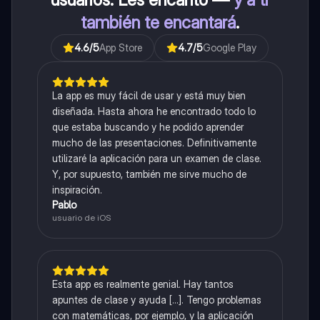
también te encantará
.
4.6
/5
App Store
4.7
/5
Google Play
La app es muy fácil de usar y está muy bien
diseñada. Hasta ahora he encontrado todo lo
que estaba buscando y he podido aprender
mucho de las presentaciones. Definitivamente
utilizaré la aplicación para un examen de clase.
Y, por supuesto, también me sirve mucho de
inspiración.
Pablo
usuario de iOS
Esta app es realmente genial. Hay tantos
apuntes de clase y ayuda [...]. Tengo problemas
con matemáticas, por ejemplo, y la aplicación