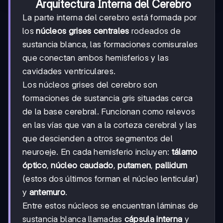
Arquitectura Interna del Cerebro
La parte interna del cerebro está formada por
los
núcleos grises centrales
rodeados de
sustancia blanca, las formaciones comisurales
que conectan ambos hemisferios y las
cavidades ventriculares.
Los núcleos grises del cerebro son
formaciones de sustancia gris situadas cerca
de la base cerebral. Funcionan como relevos
en las vías que van a la corteza cerebral y las
que descienden a otros segmentos del
neuroeje. En cada hemisferio incluyen:
tálamo
óptico
,
núcleo caudado
,
putamen
,
pallidum
(estos dos últimos forman el núcleo lenticular)
y
antemuro
.
Entre estos núcleos se encuentran láminas de
sustancia blanca llamadas
cápsula interna
y