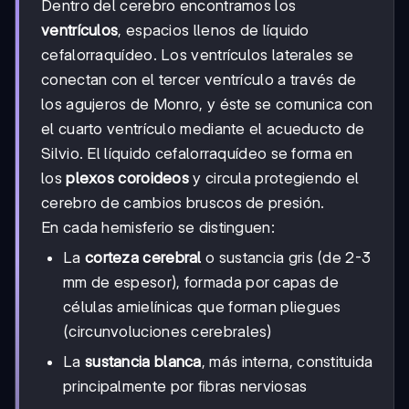
Dentro del cerebro encontramos los
ventrículos
, espacios llenos de líquido
cefalorraquídeo. Los ventrículos laterales se
conectan con el tercer ventrículo a través de
los agujeros de Monro, y éste se comunica con
el cuarto ventrículo mediante el acueducto de
Silvio. El líquido cefalorraquídeo se forma en
los
plexos coroideos
y circula protegiendo el
cerebro de cambios bruscos de presión.
En cada hemisferio se distinguen:
La
corteza cerebral
o sustancia gris (de 2-3
mm de espesor), formada por capas de
células amielínicas que forman pliegues
(circunvoluciones cerebrales)
La
sustancia blanca
, más interna, constituida
principalmente por fibras nerviosas