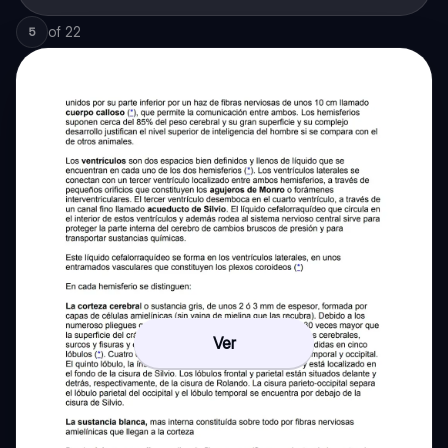
of
22
5
Ver