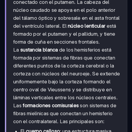
conectado con el putamen. La cabeza del
núcleo caudado se apoya en el polo anterior
del tálamo óptico y sobresale en el asta frontal
del ventrículo lateral. El
núcleo lenticular
está
formado por el putamen y el pallidum, y tiene
forma de cuña en secciones frontales.
La
sustancia blanca
de los hemisferios está
formada por sistemas de fibras que conectan
diferentes puntos de la corteza cerebral o la
corteza con núcleos del neuroeje. Se extiende
uniformemente bajo la corteza formando el
centro oval de Vieussens y se distribuye en
láminas verticales entre los núcleos centrales.
Las
formaciones comisurales
son sistemas de
fibras mielínicas que conectan un hemisferio
con el contralateral. Las principales son:
El
cuerpo calloso
: una estructura masiva