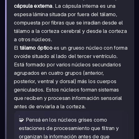
cápsula externa
. La cápsula interna es una
espesa lámina situada por fuera del tálamo,
compuesta por fibras que se irradian desde el
tálamo a la corteza cerebral y desde la corteza
a otros núcleos.
El
tálamo óptico
es un grueso núcleo con forma
ovoide situado al lado del tercer ventrículo.
Está formado por varios núcleos secundarios
agrupados en cuatro grupos (anterior,
posterior, ventral y dorsal) más los cuerpos
geniculados. Estos núcleos forman sistemas
que reciben y procesan información sensorial
antes de enviarla a la corteza.
🧩 Pensá en los núcleos grises como
estaciones de procesamiento que filtran y
organizan la información antes de que