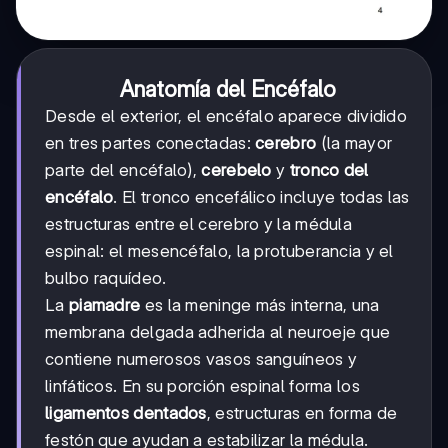
Anatomía del Encéfalo
Desde el exterior, el encéfalo aparece dividido
en tres partes conectadas:
cerebro
(la mayor
parte del encéfalo),
cerebelo
y
tronco del
encéfalo
. El tronco encefálico incluye todas las
estructuras entre el cerebro y la médula
espinal: el mesencéfalo, la protuberancia y el
bulbo raquídeo.
La
piamadre
es la meninge más interna, una
membrana delgada adherida al neuroeje que
contiene numerosos vasos sanguíneos y
linfáticos. En su porción espinal forma los
ligamentos dentados
, estructuras en forma de
festón que ayudan a estabilizar la médula.