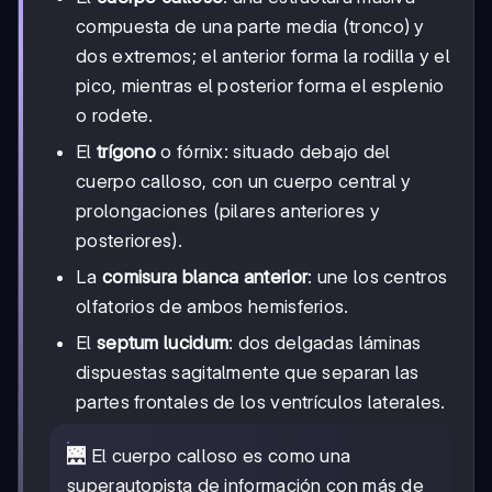
compuesta de una parte media (tronco) y
dos extremos; el anterior forma la rodilla y el
pico, mientras el posterior forma el esplenio
o rodete.
El
trígono
o fórnix: situado debajo del
cuerpo calloso, con un cuerpo central y
prolongaciones (pilares anteriores y
posteriores).
La
comisura blanca anterior
: une los centros
olfatorios de ambos hemisferios.
El
septum lucidum
: dos delgadas láminas
dispuestas sagitalmente que separan las
partes frontales de los ventrículos laterales.
🌉 El cuerpo calloso es como una
superautopista de información con más de