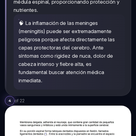
médula espinal, proporcionando protección y
nutrientes.
🧠 La inflamación de las meninges
(meningitis) puede ser extremadamente
peligrosa porque afecta directamente las
capas protectoras del cerebro. Ante
síntomas como rigidez de nuca, dolor de
cabeza intenso y fiebre alta, es
fundamental buscar atención médica
inmediata.
of
22
4