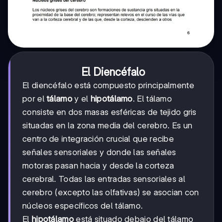
El Diencéfalo
El diencéfalo está compuesto principalmente
por el
tálamo
y el
hipotálamo
. El tálamo
consiste en dos masas esféricas de tejido gris
situadas en la zona media del cerebro. Es un
centro de integración crucial que recibe
señales sensoriales y donde las señales
motoras pasan hacia y desde la corteza
cerebral. Todas las entradas sensoriales al
cerebro (excepto las olfativas) se asocian con
núcleos específicos del tálamo.
El
hipotálamo
está situado debajo del tálamo