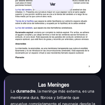
Ver
Las Meninges
La
duramadre
, la meninge más externa, es una
membrana dura, fibrosa y brillante que
envuelve completamente el neuroeje desde la