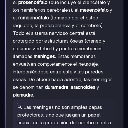
el
prosencéfalo
(que incluye el diencéfalo y
los hemisferios cerebrales), el
mesencéfalo
y
el
rombencéfalo
(formado por el bulbo
raquídeo, la protuberancia y el cerebelo).
Todo el sistema nervioso central está
protegido por estructuras óseas (cráneo y
columna vertebral) y por tres membranas
llamadas
meninges
. Estas membranas
envuelven completamente el neuroeje,
interponiéndose entre este y las paredes
óseas. De afuera hacia adentro, las meninges
se denominan
duramadre
,
aracnoides
y
piamadre
.
🔍 Las meninges no son simples capas
protectoras, sino que juegan un papel
crucial en la protección del cerebro contra