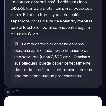
La corteza cerebral está dividida en cinco
lóbulos
: frontal, parietal, temporal, occipital e
ínsula. El lóbulo frontal y parietal están
separados por la cisura de Rolando, mientras
que el lóbulo temporal se encuentra bajo la
cisura de Silvio.
💭 Si estiraras toda tu corteza cerebral,
ocuparía aproximadamente el tamaño de
una servilleta (unos 2,500 cm²). Gracias a
sus pliegues, puede caber perfectamente
dentro de tu cráneo mientras mantiene una
enorme capacidad de procesamiento.
of
22
6