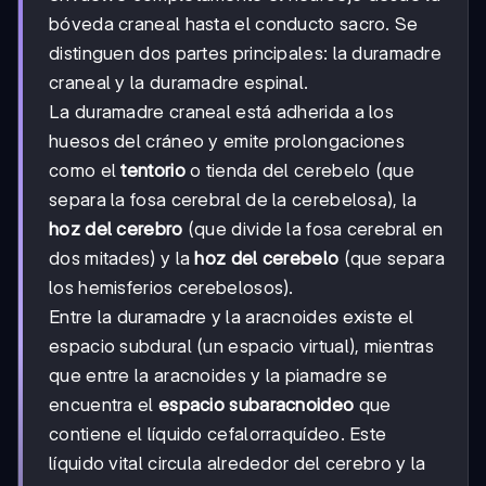
bóveda craneal hasta el conducto sacro. Se
distinguen dos partes principales: la duramadre
craneal y la duramadre espinal.
La duramadre craneal está adherida a los
huesos del cráneo y emite prolongaciones
como el
tentorio
o tienda del cerebelo (que
separa la fosa cerebral de la cerebelosa), la
hoz del cerebro
(que divide la fosa cerebral en
dos mitades) y la
hoz del cerebelo
(que separa
los hemisferios cerebelosos).
Entre la duramadre y la aracnoides existe el
espacio subdural (un espacio virtual), mientras
que entre la aracnoides y la piamadre se
encuentra el
espacio subaracnoideo
que
contiene el líquido cefalorraquídeo. Este
líquido vital circula alrededor del cerebro y la