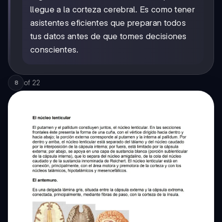
llegue a la corteza cerebral. Es como tener
asistentes eficientes que preparan todos
tus datos antes de que tomes decisiones
conscientes.
of
22
8