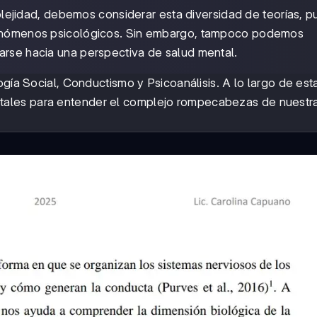
ejidad, debemos considerar esta diversidad de teorías, p
 fenómenos psicológicos. Sin embargo, tampoco podemos
arse hacia una perspectiva de salud mental.
ogía Social, Conductismo y Psicoanálisis. A lo largo de est
ales para entender el complejo rompecabezas de nuestr