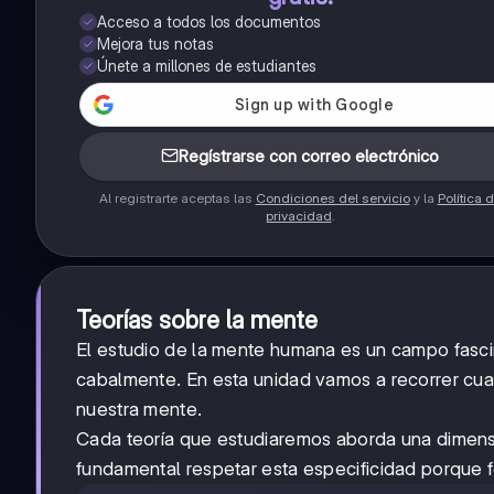
Acceso a todos los documentos
Mejora tus notas
Únete a millones de estudiantes
Regístrarse con correo electrónico
Al registrarte aceptas las
Condiciones del servicio
y la
Política 
privacidad
.
Teorías sobre la mente
El estudio de la mente humana es un campo fasc
cabalmente. En esta unidad vamos a recorrer cuat
nuestra mente.
Cada teoría que estudiaremos aborda una dimensió
fundamental respetar esta especificidad porque 