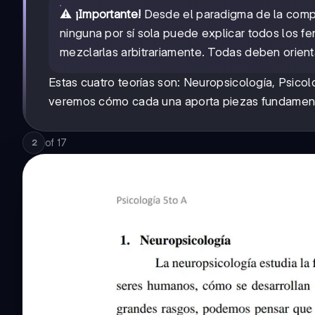
⚠️
¡Importante!
Desde el paradigma de la compl
ninguna por sí sola puede explicar todos los
mezclarlas arbitrariamente. Todas deben orient
Estas cuatro teorías son: Neuropsicología, Psicol
veremos cómo cada una aporta piezas fundament
of
17
2