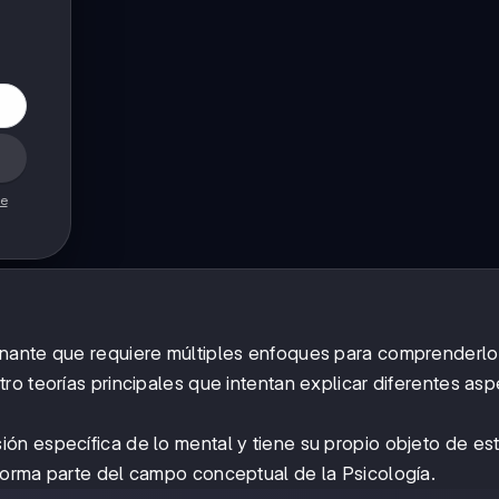
de
inante que requiere múltiples enfoques para comprenderlo
ro teorías principales que intentan explicar diferentes as
n específica de lo mental y tiene su propio objeto de est
forma parte del campo conceptual de la Psicología.