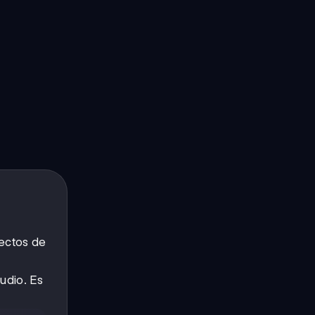
pectos de
udio. Es