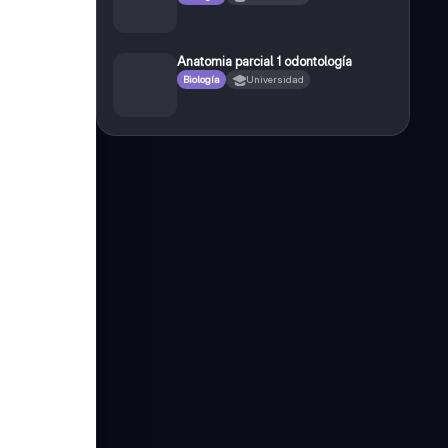
Anatomia parcial 1 odontología
Biología
Universidad