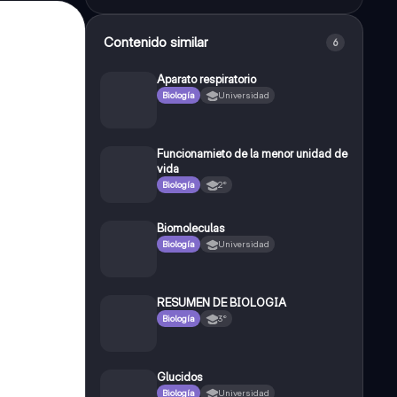
Contenido similar
6
Aparato respiratorio
Biología
Universidad
Funcionamieto de la menor unidad de
vida
Biología
2°
Biomoleculas
Biología
Universidad
RESUMEN DE BIOLOGIA
Biología
3°
Glucidos
Biología
Universidad