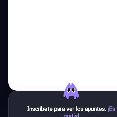
Inscríbete para ver los apuntes
.
¡Es
gratis!