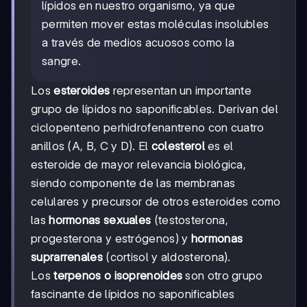
lípidos en nuestro organismo, ya que
permiten mover estas moléculas insolubles
a través de medios acuosos como la
sangre.
Los
esteroides
representan un importante
grupo de lípidos no saponificables. Derivan del
ciclopenteno perhidrofenantreno con cuatro
anillos (A, B, C y D). El
colesterol
es el
esteroide de mayor relevancia biológica,
siendo componente de las membranas
celulares y precursor de otros esteroides como
las
hormonas sexuales
(testosterona,
progesterona y estrógenos) y
hormonas
suprarrenales
(cortisol y aldosterona).
Los
terpenos o isoprenoides
son otro grupo
fascinante de lípidos no saponificables