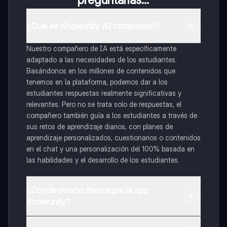
¿Qué es Knowunity AI companion?
Nuestro compañero de IA está específicamente
adaptado a las necesidades de los estudiantes.
Basándonos en los millones de contenidos que
tenemos en la plataforma, podemos dar a los
estudiantes respuestas realmente significativas y
relevantes. Pero no se trata solo de respuestas, el
compañero también guía a los estudiantes a través de
sus retos de aprendizaje diarios, con planes de
aprendizaje personalizados, cuestionarios o contenidos
en el chat y una personalización del 100% basada en
las habilidades y el desarrollo de los estudiantes.
¿Dónde puedo descargar la app
Knowunity?
Puedes descargar la app en Google Play Store y Apple