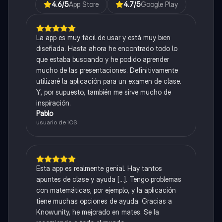
4.6
/5
App Store
4.7
/5
Google Play
La app es muy fácil de usar y está muy bien
diseñada. Hasta ahora he encontrado todo lo
que estaba buscando y he podido aprender
mucho de las presentaciones. Definitivamente
utilizaré la aplicación para un examen de clase.
Y, por supuesto, también me sirve mucho de
inspiración.
Pablo
usuario de iOS
Esta app es realmente genial. Hay tantos
apuntes de clase y ayuda [...]. Tengo problemas
con matemáticas, por ejemplo, y la aplicación
tiene muchas opciones de ayuda. Gracias a
Knowunity, he mejorado en mates. Se la