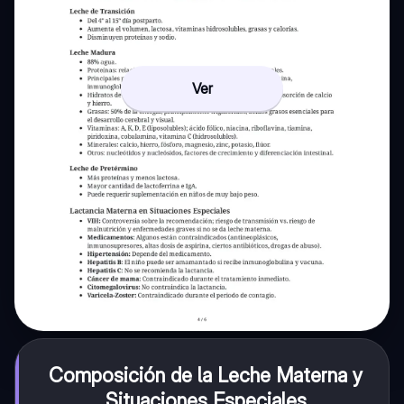
Ver
Composición de la Leche Materna y
Situaciones Especiales