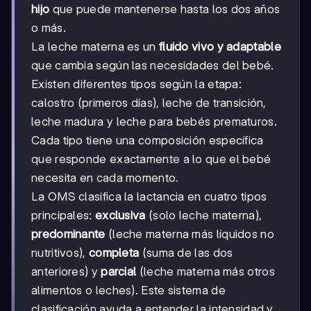
hijo
que puede mantenerse hasta los dos años
o más.
La leche materna es un
fluido vivo y adaptable
que cambia según las necesidades del bebé.
Existen diferentes tipos según la etapa:
calostro (primeros días), leche de transición,
leche madura y leche para bebés prematuros.
Cada tipo tiene una composición específica
que responde exactamente a lo que el bebé
necesita en cada momento.
La OMS clasifica la lactancia en cuatro tipos
principales:
exclusiva
(solo leche materna),
predominante
(leche materna más líquidos no
nutritivos),
completa
(suma de las dos
anteriores) y
parcial
(leche materna más otros
alimentos o leches). Este sistema de
clasificación ayuda a entender la intensidad y