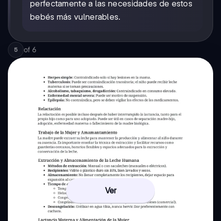
perfectamente a las necesidades de estos
bebés más vulnerables.
of
6
5
Ver