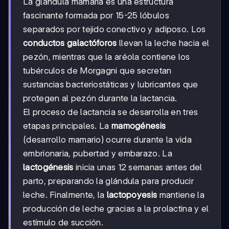
La glándula mamaria es una estructura
fascinante formada por 15-25 lóbulos
separados por tejido conectivo y adiposo. Los
conductos galactóforos
llevan la leche hacia el
pezón, mientras que la aréola contiene los
tubérculos de Morgagni que secretan
sustancias bacteriostáticas y lubricantes que
protegen al pezón durante la lactancia.
El proceso de lactancia se desarrolla en tres
etapas principales. La
mamogénesis
(desarrollo mamario) ocurre durante la vida
embrionaria, pubertad y embarazo. La
lactogénesis
inicia unas 12 semanas antes del
parto, preparando la glándula para producir
leche. Finalmente, la
lactopoyesis
mantiene la
producción de leche gracias a la prolactina y el
estímulo de succión.