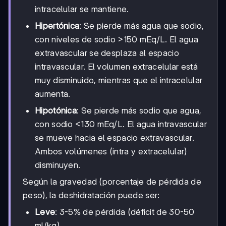
intracelular se mantiene.
Hipertónica
: Se pierde más agua que sodio,
con niveles de sodio >150 mEq/L. El agua
extravascular se desplaza al espacio
intravascular. El volumen extracelular está
muy disminuido, mientras que el intracelular
aumenta.
Hipotónica
: Se pierde más sodio que agua,
con sodio <130 mEq/L. El agua intravascular
se mueve hacia el espacio extravascular.
Ambos volúmenes (intra y extracelular)
disminuyen.
Según la gravedad (porcentaje de pérdida de
peso), la deshidratación puede ser:
Leve
: 3-5% de pérdida (déficit de 30-50
ml/kg)