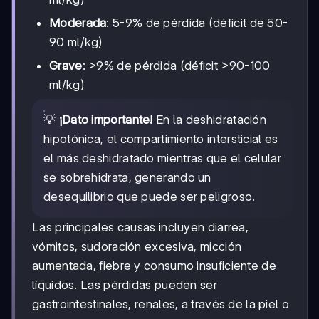
Moderada
: 5-9% de pérdida (déficit de 50-
90 ml/kg)
Grave
: >9% de pérdida (déficit >90-100
ml/kg)
💡
¡Dato importante!
En la deshidratación
hipotónica, el compartimiento intersticial es
el más deshidratado mientras que el celular
se sobrehidrata, generando un
desequilibrio que puede ser peligroso.
Las principales causas incluyen diarrea,
vómitos, sudoración excesiva, micción
aumentada, fiebre y consumo insuficiente de
líquidos. Las pérdidas pueden ser
gastrointestinales, renales, a través de la piel o