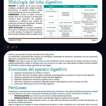
of
8
2