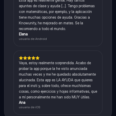
Esta app es realmente genial. Hay tantos
apuntes de clase y ayuda [...]. Tengo problemas
con matemáticas, por ejemplo, y la aplicación
tiene muchas opciones de ayuda. Gracias a
Knowunity, he mejorado en mates. Se la
recomiendo a todo el mundo.
Elena
usuaria de Android
Vaya, estoy realmente sorprendida. Acabo de
probar la app porque la he visto anunciada
muchas veces y me he quedado absolutamente
alucinada. Esta app es LA AYUDA que quieres
para el insti y, sobre todo, ofrece muchísimas
cosas, como ejercicios y hojas informativas, que
a mí personalmente me han sido MUY útiles.
Ana
usuaria de iOS