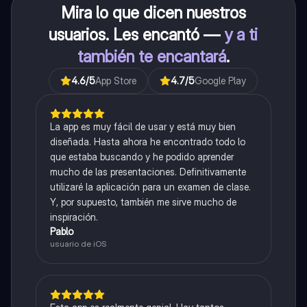
Mira lo que dicen nuestros
usuarios. Les encantó —
y a ti
también te encantará
.
4.6
/5
App Store
4.7
/5
Google Play
La app es muy fácil de usar y está muy bien
diseñada. Hasta ahora he encontrado todo lo
que estaba buscando y he podido aprender
mucho de las presentaciones. Definitivamente
utilizaré la aplicación para un examen de clase.
Y, por supuesto, también me sirve mucho de
inspiración.
Pablo
usuario de iOS