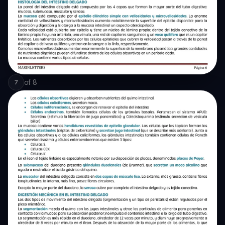
of
8
7