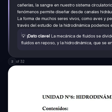
cañerías, la sangre en nuestro sistema circulator
fenómenos permite diseñar desde canales hidrául
La forma de muchos seres vivos, como aves y pe
través del estudio de la hidrodinámica podemos 
💡
¡Dato clave!
La mecánica de fluidos se divide
fluidos en reposo, y la hidrodinámica, que se e
of
32
2