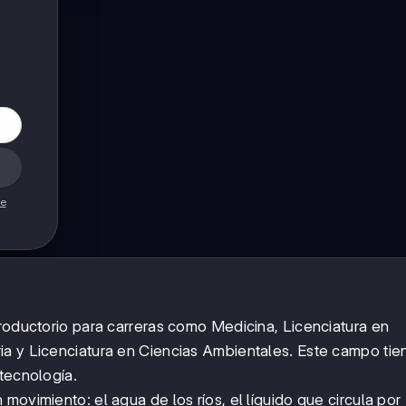
de
troductorio para carreras como Medicina, Licenciatura en
ia y Licenciatura en Ciencias Ambientales. Este campo tie
tecnología.
movimiento: el agua de los ríos, el líquido que circula por