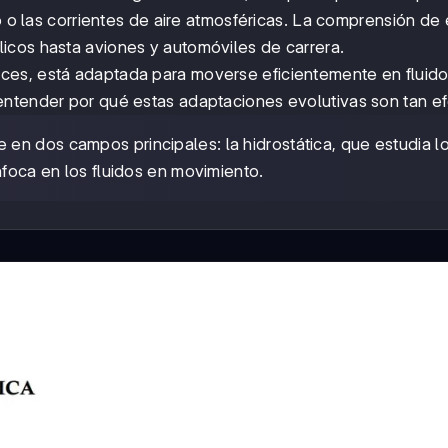
io o las corrientes de aire atmosféricas. La comprensión de
icos hasta aviones y automóviles de carrera.
ces, está adaptada para moverse eficientemente en fluido
entender por qué estas adaptaciones evolutivas son tan ef
 en dos campos principales: la hidrostática, que estudia l
nfoca en los fluidos en movimiento.