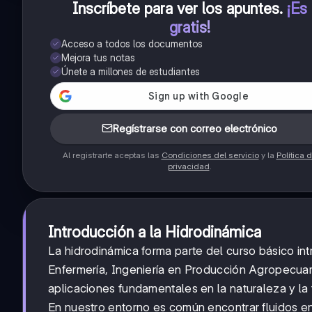
Inscríbete para ver los apuntes
.
¡Es
gratis!
Acceso a todos los documentos
Mejora tus notas
Únete a millones de estudiantes
Regístrarse con correo electrónico
Al registrarte aceptas las
Condiciones del servicio
y la
Política 
privacidad
.
Introducción a la Hidrodinámica
La hidrodinámica forma parte del curso básico in
Enfermería, Ingeniería en Producción Agropecuar
aplicaciones fundamentales en la naturaleza y la 
En nuestro entorno es común encontrar fluidos en 