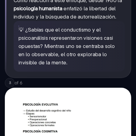
Como reacción a este enfoque, desde 1950 la
psicología humanista
enfatizó la libertad del
individuo y la búsqueda de autorrealización.
💡 ¿Sabías que el conductismo y el
psicoanálisis representaron visiones casi
opuestas? Mientras uno se centraba solo
en lo observable, el otro exploraba lo
invisible de la mente.
of
6
3