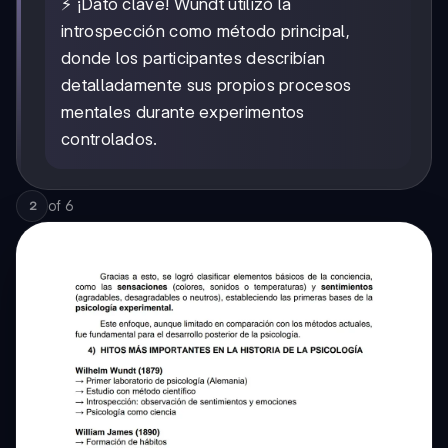
⚡ ¡Dato clave! Wundt utilizó la
introspección como método principal,
donde los participantes describían
detalladamente sus propios procesos
mentales durante experimentos
controlados.
of
6
2