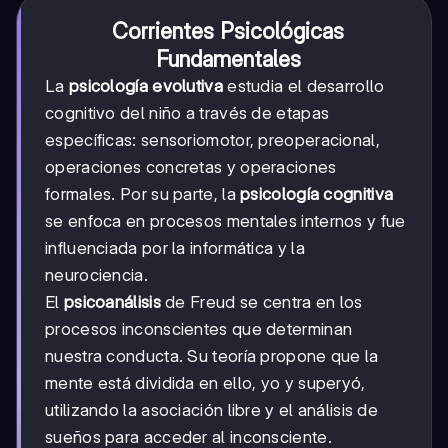
Corrientes Psicológicas
Fundamentales
La
psicología evolutiva
estudia el desarrollo
cognitivo del niño a través de etapas
específicas: sensoriomotor, preoperacional,
operaciones concretas y operaciones
formales. Por su parte, la
psicología cognitiva
se enfoca en procesos mentales internos y fue
influenciada por la informática y la
neurociencia.
El
psicoanálisis
de Freud se centra en los
procesos inconscientes que determinan
nuestra conducta. Su teoría propone que la
mente está dividida en ello, yo y superyó,
utilizando la asociación libre y el análisis de
sueños para acceder al inconsciente.