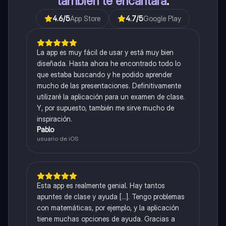
también te encantará
.
4.6
/5
App Store
4.7
/5
Google Play
La app es muy fácil de usar y está muy bien
diseñada. Hasta ahora he encontrado todo lo
que estaba buscando y he podido aprender
mucho de las presentaciones. Definitivamente
utilizaré la aplicación para un examen de clase.
Y, por supuesto, también me sirve mucho de
inspiración.
Pablo
usuario de iOS
Esta app es realmente genial. Hay tantos
apuntes de clase y ayuda [...]. Tengo problemas
con matemáticas, por ejemplo, y la aplicación
tiene muchas opciones de ayuda. Gracias a