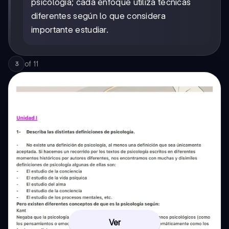
psicología; cada enfoque utiliza técnicas
diferentes según lo que considera
importante estudiar.
of
11
3
Ver