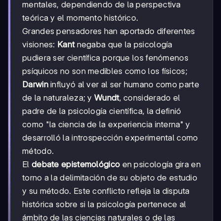
mentales, dependiendo de la perspectiva
teórica y el momento histórico.
Grandes pensadores han aportado diferentes
visiones:
Kant
negaba que la psicología
pudiera ser científica porque los fenómenos
psíquicos no son medibles como los físicos;
Darwin
influyó al ver al ser humano como parte
de la naturaleza; y
Wundt
, considerado el
padre de la psicología científica, la definió
como "la ciencia de la experiencia interna" y
desarrolló la introspección experimental como
método.
El
debate epistemológico
en psicología gira en
torno a la delimitación de su objeto de estudio
y su método. Este conflicto refleja la disputa
histórica sobre si la psicología pertenece al
ámbito de las ciencias naturales o de las