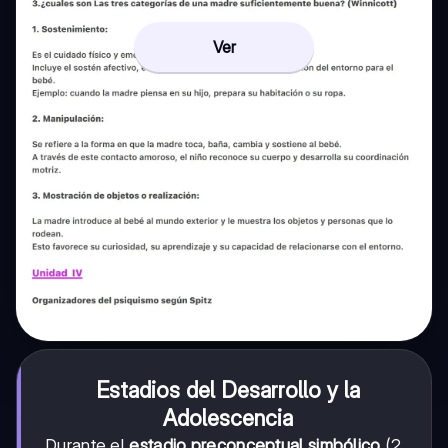
Ver
Estadios del Desarrollo y la
Adolescencia
Durante el
estadio preconceptual simbólico
(2