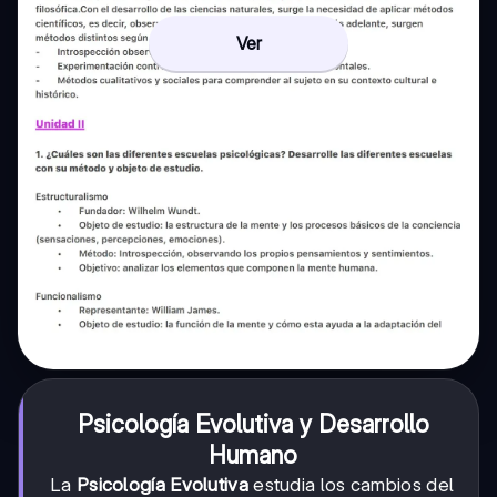
Ver
Psicología Evolutiva y Desarrollo
Humano
La
Psicología Evolutiva
estudia los cambios del