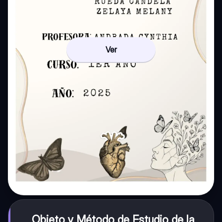
Ver
Objeto y Método de Estudio de la