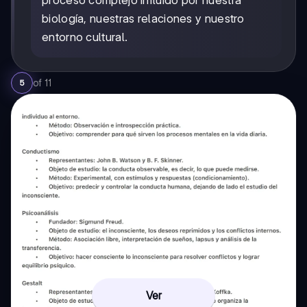
biología, nuestras relaciones y nuestro
entorno cultural.
of
11
5
Ver