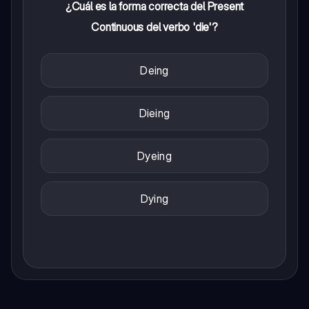
¿Cuál es la forma correcta del Present
Continuous del verbo 'die'?
Deing
Dieing
Dyeing
Dying