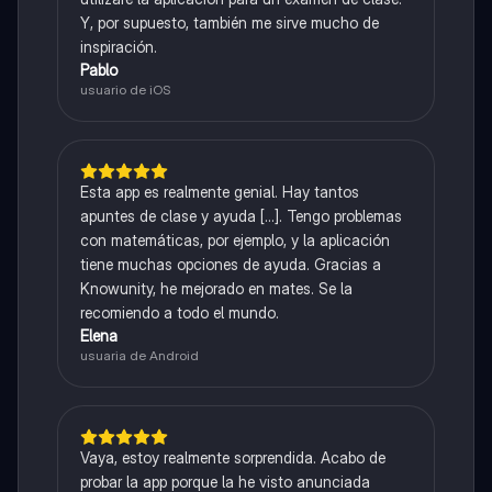
Y, por supuesto, también me sirve mucho de
inspiración.
Pablo
usuario de iOS
Esta app es realmente genial. Hay tantos
apuntes de clase y ayuda [...]. Tengo problemas
con matemáticas, por ejemplo, y la aplicación
tiene muchas opciones de ayuda. Gracias a
Knowunity, he mejorado en mates. Se la
recomiendo a todo el mundo.
Elena
usuaria de Android
Vaya, estoy realmente sorprendida. Acabo de
probar la app porque la he visto anunciada