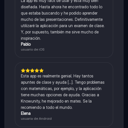
La app es muy fácil de usar y está muy bien
diseñada. Hasta ahora he encontrado todo lo
que estaba buscando y he podido aprender
mucho de las presentaciones. Definitivamente
utilizaré la aplicación para un examen de clase.
Y, por supuesto, también me sirve mucho de
inspiración.
Pablo
usuario de iOS
Esta app es realmente genial. Hay tantos
apuntes de clase y ayuda [...]. Tengo problemas
con matemáticas, por ejemplo, y la aplicación
tiene muchas opciones de ayuda. Gracias a
Knowunity, he mejorado en mates. Se la
recomiendo a todo el mundo.
Elena
usuaria de Android