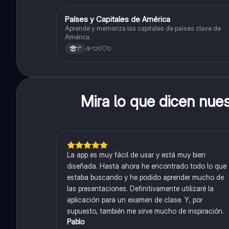
P
Países y Capitales de América
Geografía
Aprende y memoriza las capitales de países clave de
América.
120
0
1°
Mira lo que dicen nue
La app es muy fácil de usar y está muy bien
diseñada. Hasta ahora he encontrado todo lo que
estaba buscando y he podido aprender mucho de
las presentaciones. Definitivamente utilizaré la
aplicación para un examen de clase. Y, por
supuesto, también me sirve mucho de inspiración.
Pablo