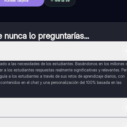
Voltear tarjeta
Me la sé
nunca lo preguntarías...
do a las necesidades de los estudiantes. Basándonos en los millones 
a los estudiantes respuestas realmente significativas y relevantes. Pe
uía a los estudiantes a través de sus retos de aprendizaje diarios, con
o contenidos en el chat y una personalización del 100% basada en las
 App Store.