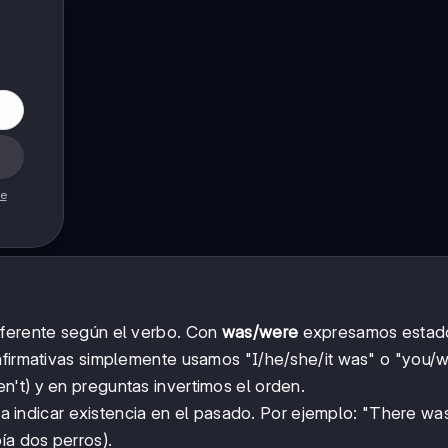
de
iferente según el verbo. Con
was/were
expresamos estad
 afirmativas simplemente usamos "I/he/she/it was" o "you/
't) y en preguntas invertimos el orden.
a indicar existencia en el pasado. Por ejemplo: "There wa
a dos perros).