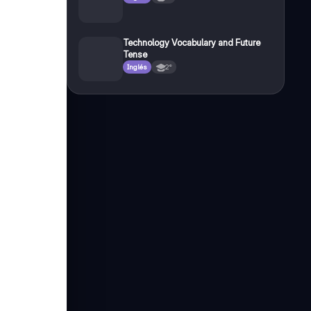
Technology Vocabulary and Future
Tense
Inglés
2°