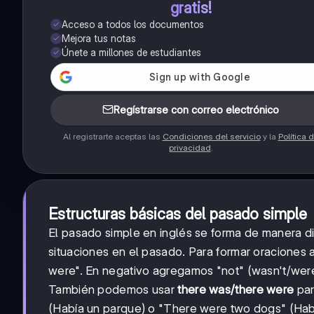
gratis!
Acceso a todos los documentos
Mejora tus notas
Únete a millones de estudiantes
Regístrarse con correo electrónico
Al registrarte aceptas las
Condiciones del servicio
y la
Política 
privacidad
.
Estructuras básicas del pasado simple
El pasado simple en inglés se forma de manera d
situaciones en el pasado. Para formar oraciones
were". En negativo agregamos "not" (wasn't/weren
También podemos usar
there was/there were
par
(Había un parque) o "There were two dogs" (Habí