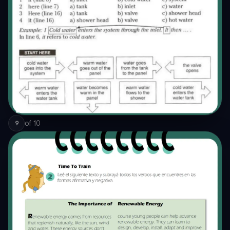
of
10
9