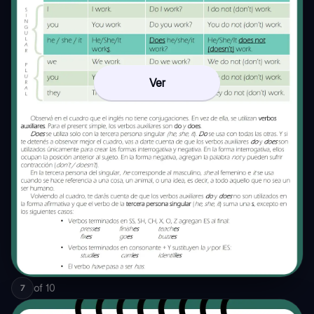
Ver
of
10
7