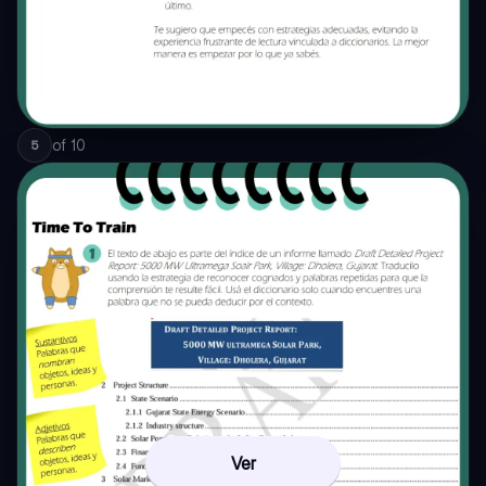
of
10
5
Ver