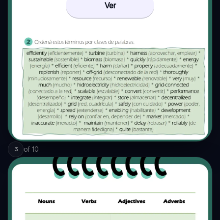
Ver
of
10
3