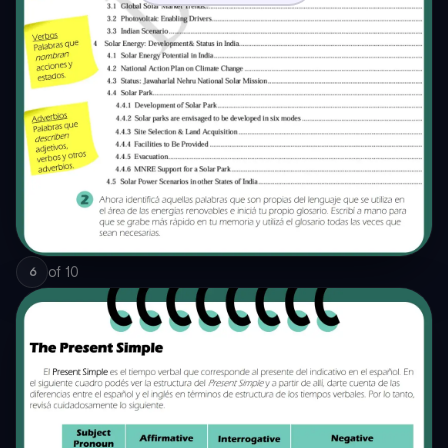
of
10
6