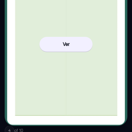
Ver
of
10
4