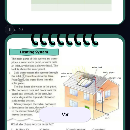
of
10
8
Ver