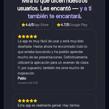
Mira lo que dicen nuestros
usuarios. Les encantó —
y a ti
también te encantará
.
4.6
/5
App Store
4.7
/5
Google Play
La app es muy fácil de usar y está muy bien
diseñada. Hasta ahora he encontrado todo lo
que estaba buscando y he podido aprender
mucho de las presentaciones. Definitivamente
utilizaré la aplicación para un examen de clase.
Y, por supuesto, también me sirve mucho de
inspiración.
Pablo
usuario de iOS
Esta app es realmente genial. Hay tantos