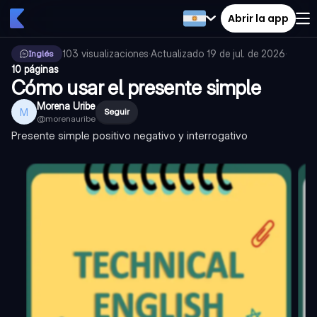
Abrir la app
103
visualizaciones
·
Actualizado
19 de jul. de 2026
·
Inglés
10 páginas
Cómo usar el presente simple
Morena Uribe
M
Seguir
@
morenauribe
Presente simple positivo negativo y interrogativo