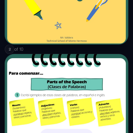
of
10
2