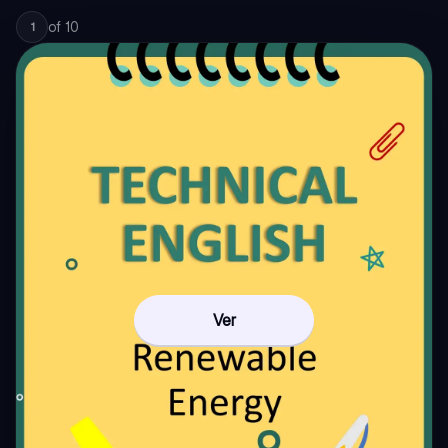
of
10
1
Ver