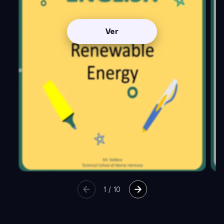
Ver
1
/
10