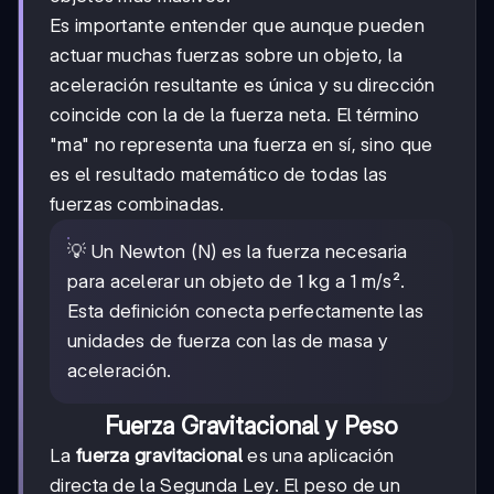
Es importante entender que aunque pueden
actuar muchas fuerzas sobre un objeto, la
aceleración resultante es única y su dirección
coincide con la de la fuerza neta. El término
"ma" no representa una fuerza en sí, sino que
es el resultado matemático de todas las
fuerzas combinadas.
💡 Un Newton (N) es la fuerza necesaria
para acelerar un objeto de 1 kg a 1 m/s².
Esta definición conecta perfectamente las
unidades de fuerza con las de masa y
aceleración.
Fuerza Gravitacional y Peso
La
fuerza gravitacional
es una aplicación
directa de la Segunda Ley. El peso de un