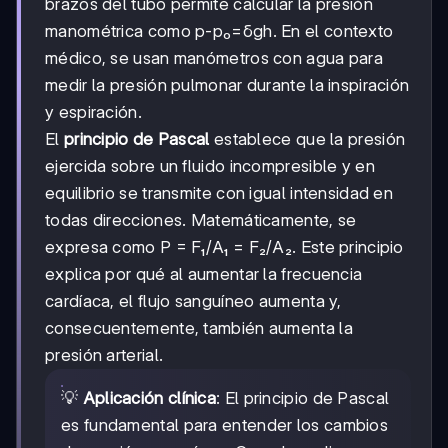
brazos del tubo permite calcular la presión
manométrica como p-p₀=δgh. En el contexto
médico, se usan manómetros con agua para
medir la presión pulmonar durante la inspiración
y espiración.
El
principio de Pascal
establece que la presión
ejercida sobre un fluido incompresible y en
equilibrio se transmite con igual intensidad en
todas direcciones. Matemáticamente, se
expresa como P = F₁/A₁ = F₂/A₂. Este principio
explica por qué al aumentar la frecuencia
cardíaca, el flujo sanguíneo aumenta y,
consecuentemente, también aumenta la
presión arterial.
💡
Aplicación clínica
: El principio de Pascal
es fundamental para entender los cambios