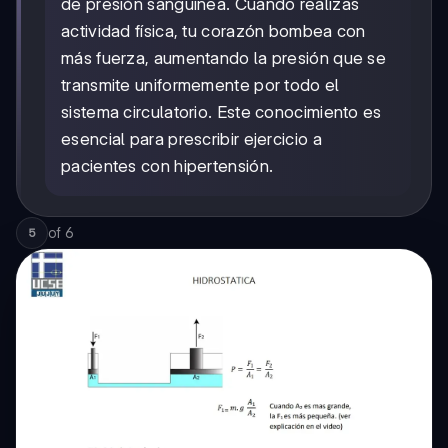
de presión sanguínea. Cuando realizas
actividad física, tu corazón bombea con
más fuerza, aumentando la presión que se
transmite uniformemente por todo el
sistema circulatorio. Este conocimiento es
esencial para prescribir ejercicio a
pacientes con hipertensión.
of
6
5