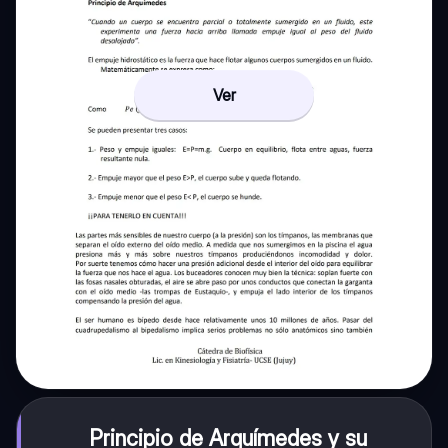
Ver
Principio de Arquímedes y su