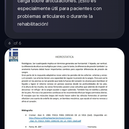
carga sobre articulaciones. ¡Esto es
especialmente útil para pacientes con
problemas articulares o durante la
rehabilitación!
of
6
6