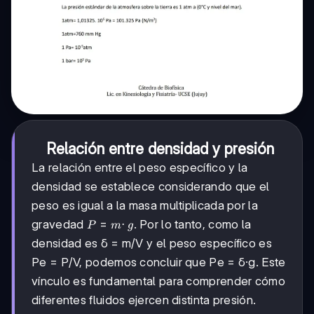
Relación entre densidad y presión
La relación entre el peso específico y la
densidad se establece considerando que el
peso es igual a la masa multiplicada por la
P =
=
⋅
gravedad
. Por lo tanto, como la
P
m
g
m·g
densidad es δ = m/V y el peso específico es
Pe = P/V, podemos concluir que Pe = δ·g. Este
vínculo es fundamental para comprender cómo
diferentes fluidos ejercen distinta presión.