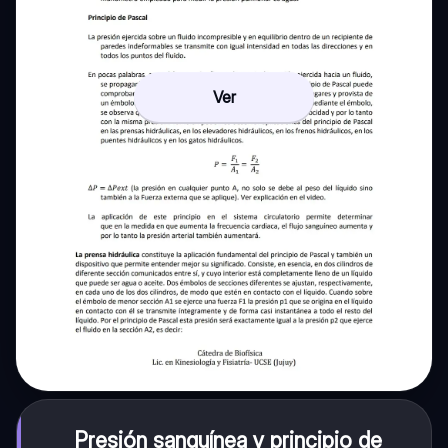
Ver
Presión sanguínea y principio de