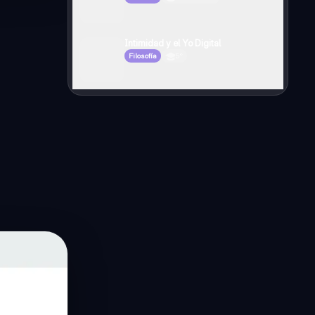
Intimidad y el Yo Digital
Filosofía
5°