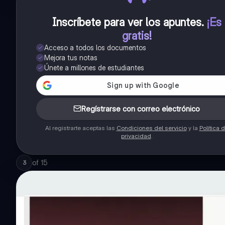
Inscríbete para ver los apuntes
.
¡Es
gratis!
Acceso a todos los documentos
Mejora tus notas
Únete a millones de estudiantes
Regístrarse con correo electrónico
Al registrarte aceptas las
Condiciones del servicio
y la
Política 
privacidad
.
of
15
3