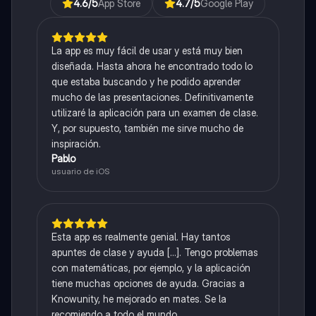
4.6
/5
App Store
4.7
/5
Google Play
La app es muy fácil de usar y está muy bien
diseñada. Hasta ahora he encontrado todo lo
que estaba buscando y he podido aprender
mucho de las presentaciones. Definitivamente
utilizaré la aplicación para un examen de clase.
Y, por supuesto, también me sirve mucho de
inspiración.
Pablo
usuario de iOS
Esta app es realmente genial. Hay tantos
apuntes de clase y ayuda [...]. Tengo problemas
con matemáticas, por ejemplo, y la aplicación
tiene muchas opciones de ayuda. Gracias a
Knowunity, he mejorado en mates. Se la
recomiendo a todo el mundo.