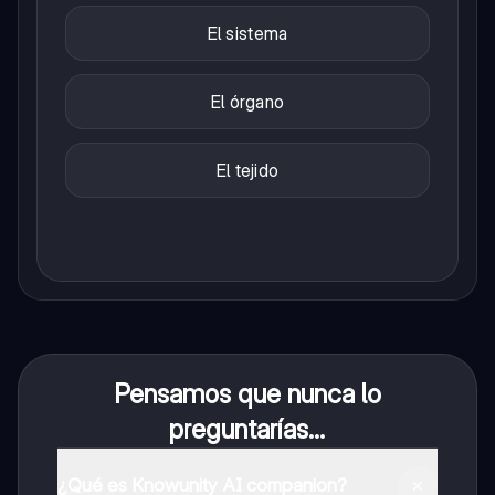
El sistema
El órgano
El tejido
Pensamos que nunca lo
preguntarías...
¿Qué es Knowunity AI companion?