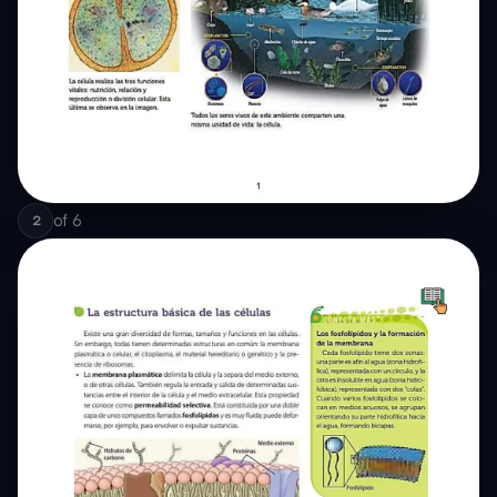
of
6
2