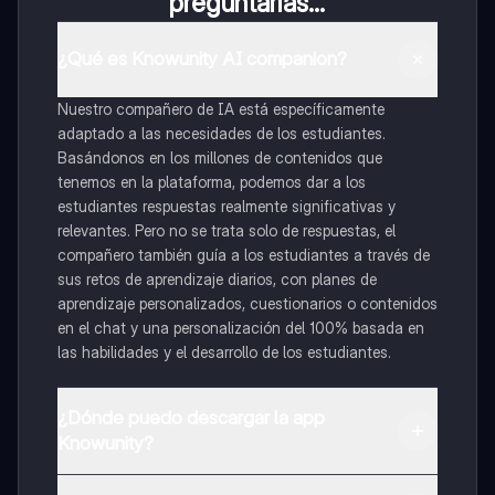
preguntarías...
¿Qué es Knowunity AI companion?
Nuestro compañero de IA está específicamente
adaptado a las necesidades de los estudiantes.
Basándonos en los millones de contenidos que
tenemos en la plataforma, podemos dar a los
estudiantes respuestas realmente significativas y
relevantes. Pero no se trata solo de respuestas, el
compañero también guía a los estudiantes a través de
sus retos de aprendizaje diarios, con planes de
aprendizaje personalizados, cuestionarios o contenidos
en el chat y una personalización del 100% basada en
las habilidades y el desarrollo de los estudiantes.
¿Dónde puedo descargar la app
Knowunity?
Puedes descargar la app en Google Play Store y Apple