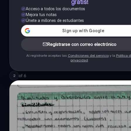
gratis!
Acceso a todos los documentos
Mejora tus notas
Únete a millones de estudiantes
Regístrarse con correo electrónico
Al registrarte aceptas las
Condiciones del servicio
y la
Política 
privacidad
.
of
6
2