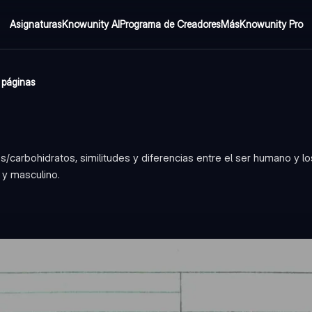
Asignaturas
Knowunity AI
Programa de Creadores
Más
Knowunity Pro
 páginas
s/carbohidratos, similitudes y diferencias entre el ser humano y 
 y masculino.