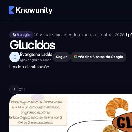
Knowunity
40
visualizaciones
·
Actualizado
15 de jul. de 2026
·
1 p
Biología
Glucidos
Evangelina Ledda
E
Seguir
Añadir a fuentes de Google
@
evangelinaledda
Lipidos clasificación
of
1
1