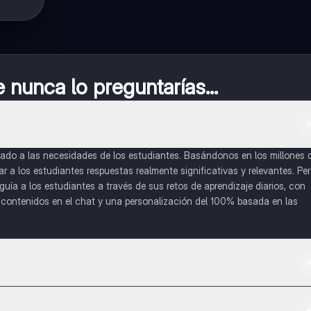
nunca lo preguntarías...
do a las necesidades de los estudiantes. Basándonos en los millones 
a los estudiantes respuestas realmente significativas y relevantes. Pe
uía a los estudiantes a través de sus retos de aprendizaje diarios, con
o contenidos en el chat y una personalización del 100% basada en las
 App Store.