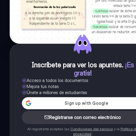
Inscríbete para ver los apuntes
.
¡Es
gratis!
Acceso a todos los documentos
Mejora tus notas
Únete a millones de estudiantes
Regístrarse con correo electrónico
Al registrarte aceptas las
Condiciones del servicio
y la
Política 
privacidad
.