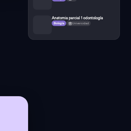
Anatomia parcial 1 odontología
Biología
Universidad