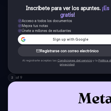
Inscríbete para ver los apuntes
.
¡Es
gratis!
Acceso a todos los documentos
Mejora tus notas
Únete a millones de estudiantes
Regístrarse con correo electrónico
Al registrarte aceptas las
Condiciones del servicio
y la
Política 
privacidad
.
of
9
2