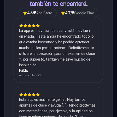
también te encantará
.
4.6
/5
App Store
4.7
/5
Google Play
La app es muy fácil de usar y está muy bien
diseñada. Hasta ahora he encontrado todo lo
que estaba buscando y he podido aprender
mucho de las presentaciones. Definitivamente
utilizaré la aplicación para un examen de clase.
Y, por supuesto, también me sirve mucho de
inspiración.
Pablo
usuario de iOS
Esta app es realmente genial. Hay tantos
apuntes de clase y ayuda [...]. Tengo problemas
con matemáticas, por ejemplo, y la aplicación
tiene muchas opciones de ayuda. Gracias a