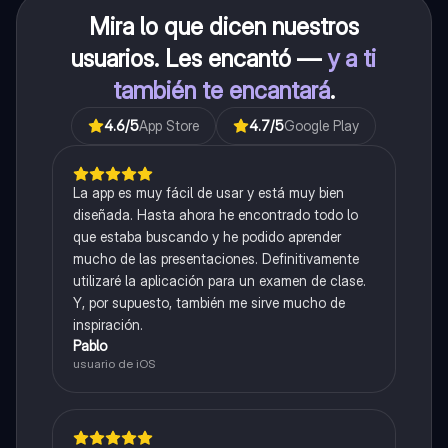
Mira lo que dicen nuestros
usuarios. Les encantó —
y a ti
también te encantará
.
4.6
/5
App Store
4.7
/5
Google Play
La app es muy fácil de usar y está muy bien
diseñada. Hasta ahora he encontrado todo lo
que estaba buscando y he podido aprender
mucho de las presentaciones. Definitivamente
utilizaré la aplicación para un examen de clase.
Y, por supuesto, también me sirve mucho de
inspiración.
Pablo
usuario de iOS