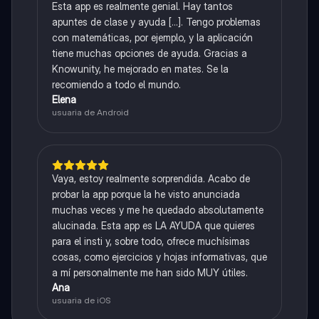
Esta app es realmente genial. Hay tantos
apuntes de clase y ayuda [...]. Tengo problemas
con matemáticas, por ejemplo, y la aplicación
tiene muchas opciones de ayuda. Gracias a
Knowunity, he mejorado en mates. Se la
recomiendo a todo el mundo.
Elena
usuaria de Android
Vaya, estoy realmente sorprendida. Acabo de
probar la app porque la he visto anunciada
muchas veces y me he quedado absolutamente
alucinada. Esta app es LA AYUDA que quieres
para el insti y, sobre todo, ofrece muchísimas
cosas, como ejercicios y hojas informativas, que
a mí personalmente me han sido MUY útiles.
Ana
usuaria de iOS