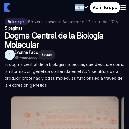
Abrir la app
85
visualizaciones
·
Actualizado
29 de jul. de 2026
·
Biología
3 páginas
Dogma Central de la Biología
Molecular
Ivonne Paco
I
Seguir
@
ivonnepaco
El dogma central de la biología molecular, que describe como
la información genética contenida en el ADN se utiliza para
producir proteínas y otras moléculas funcionales a través de
la expresión genética