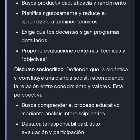
Busca productividad, eficacia y rendimiento
Planifica rigurosamente y reduce el
aprendizaje a términos técnicos
Exige que los docentes sigan programas
detallados
Propone evaluaciones externas, técnicas y
"objetivas"
Discurso sociocrítico
: Defiende que la didáctica
sí constituye una ciencia social, reconociendo
la relación entre conocimiento y valores. Esta
perspectiva:
Busca comprender el proceso educativo
mediante análisis interdisciplinarios
Destaca la responsabilidad, auto-
evaluación y participación