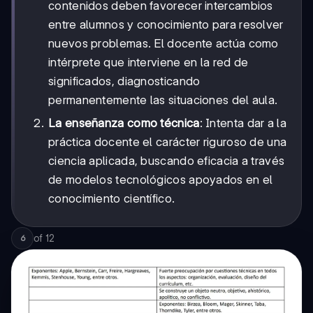
contenidos deben favorecer intercambios
entre alumnos y conocimiento para resolver
nuevos problemas. El docente actúa como
intérprete que interviene en la red de
significados, diagnosticando
permanentemente las situaciones del aula.
La enseñanza como técnica
: Intenta dar a la
práctica docente el carácter riguroso de una
ciencia aplicada, buscando eficacia a través
de modelos tecnológicos apoyados en el
conocimiento científico.
of
12
6