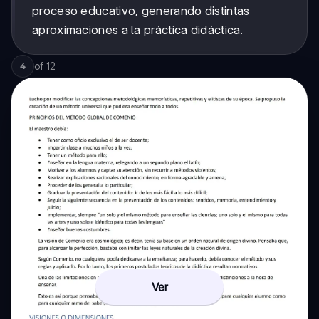
proceso educativo, generando distintas
aproximaciones a la práctica didáctica.
of
12
4
Ver