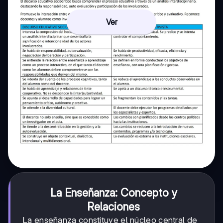
Ver
La Enseñanza: Concepto y
Relaciones
La enseñanza constituye el núcleo central de