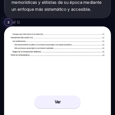
memorísticas y elitistas de su época mediante
un enfoque más sistemático y accesible.
of
12
2
Ver