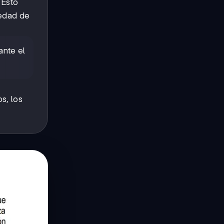
 Esto
iedad de
ante el
s, los