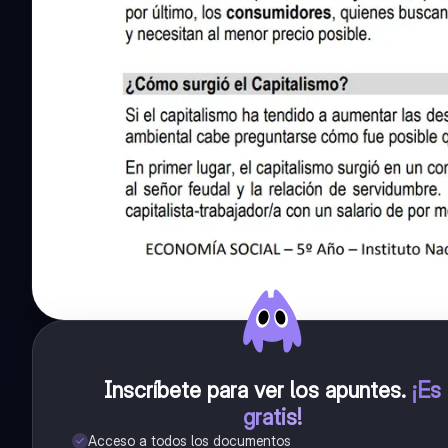
Inscríbete para ver los apuntes
.
¡Es
gratis!
Acceso a todos los documentos