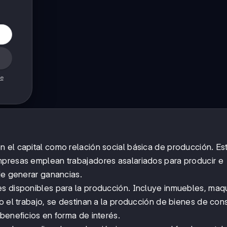
de
 el capital como relación social básica de producción. Es
mpresas emplean trabajadores asalariados para producir e
de generar ganancias.
es disponibles para la producción. Incluye inmuebles, maqu
mo el trabajo, se destinan a la producción de bienes de co
beneficios en forma de interés.