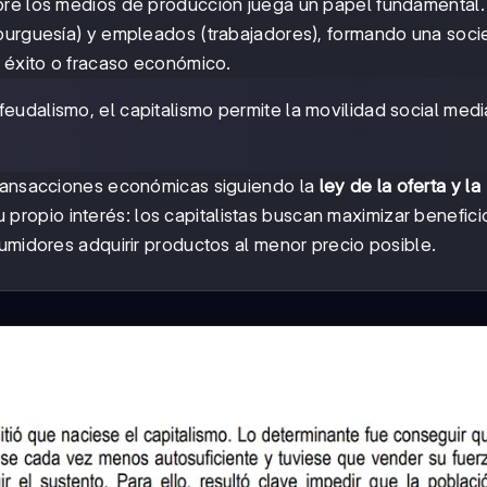
re los medios de producción juega un papel fundamental.
(burguesía) y empleados (trabajadores), formando una soc
l éxito o fracaso económico.
feudalismo, el capitalismo permite la movilidad social medi
transacciones económicas siguiendo la
ley de la oferta y la
 propio interés: los capitalistas buscan maximizar beneficio
umidores adquirir productos al menor precio posible.