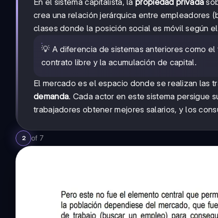
En el sistema capitalista, la
propiedad privada
sob
crea una relación jerárquica entre empleadores 
clases donde la posición social es móvil según e
💡 A diferencia de sistemas anteriores como el 
contrato libre y la acumulación de capital.
El mercado es el espacio donde se realizan las 
demanda
. Cada actor en este sistema persigue su
trabajadores obtener mejores salarios, y los cons
of
7
2