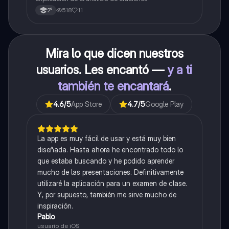
518
11
2°
Mira lo que dicen nuestros
usuarios. Les encantó —
y a ti
también te encantará
.
4.6
/5
App Store
4.7
/5
Google Play
La app es muy fácil de usar y está muy bien
diseñada. Hasta ahora he encontrado todo lo
que estaba buscando y he podido aprender
mucho de las presentaciones. Definitivamente
utilizaré la aplicación para un examen de clase.
Y, por supuesto, también me sirve mucho de
inspiración.
Pablo
usuario de iOS