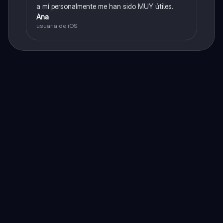
a mí personalmente me han sido MUY útiles.
Ana
usuaria de iOS